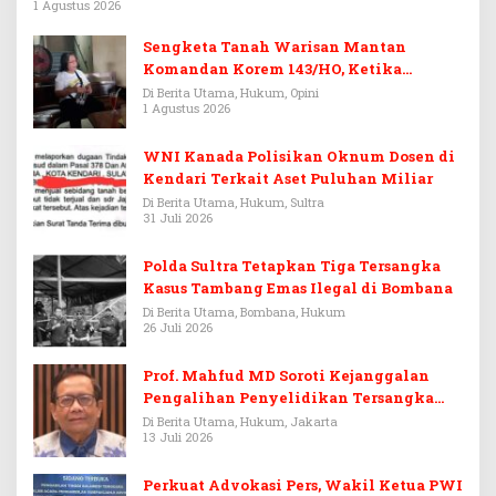
1 Agustus 2026
Sengketa Tanah Warisan Mantan
Komandan Korem 143/HO, Ketika
Warisan Menjadi Arena Pemerasan
Di Berita Utama, Hukum, Opini
1 Agustus 2026
WNI Kanada Polisikan Oknum Dosen di
Kendari Terkait Aset Puluhan Miliar
Di Berita Utama, Hukum, Sultra
31 Juli 2026
Polda Sultra Tetapkan Tiga Tersangka
Kasus Tambang Emas Ilegal di Bombana
Di Berita Utama, Bombana, Hukum
26 Juli 2026
Prof. Mahfud MD Soroti Kejanggalan
Pengalihan Penyelidikan Tersangka
Febrie Adriansyah
Di Berita Utama, Hukum, Jakarta
13 Juli 2026
Perkuat Advokasi Pers, Wakil Ketua PWI