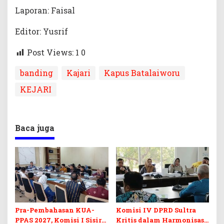
Laporan: Faisal
Editor: Yusrif
Post Views: 1
0
banding
Kajari
Kapus Batalaiworu
KEJARI
Baca juga
Pra-Pembahasan KUA-
Komisi IV DPRD Sultra
PPAS 2027, Komisi I Sisir
Kritis dalam Harmonisasi