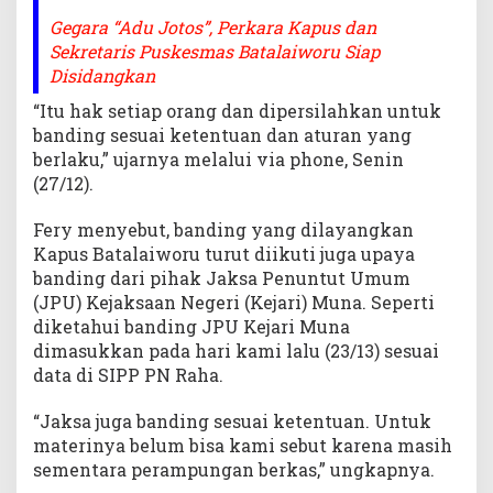
Gegara “Adu Jotos”, Perkara Kapus dan
Sekretaris Puskesmas Batalaiworu Siap
Disidangkan
“Itu hak setiap orang dan dipersilahkan untuk
banding sesuai ketentuan dan aturan yang
berlaku,” ujarnya melalui via phone, Senin
(27/12).
Fery menyebut, banding yang dilayangkan
Kapus Batalaiworu turut diikuti juga upaya
banding dari pihak Jaksa Penuntut Umum
(JPU) Kejaksaan Negeri (Kejari) Muna. Seperti
diketahui banding JPU Kejari Muna
dimasukkan pada hari kami lalu (23/13) sesuai
data di SIPP PN Raha.
“Jaksa juga banding sesuai ketentuan. Untuk
materinya belum bisa kami sebut karena masih
sementara perampungan berkas,” ungkapnya.