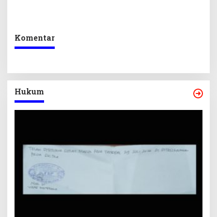
Sekretariat DPRD Sultra
Program Prioritas
Ikuti Lomba Bola Gotong
Berkelanjutan
Komentar
Hukum