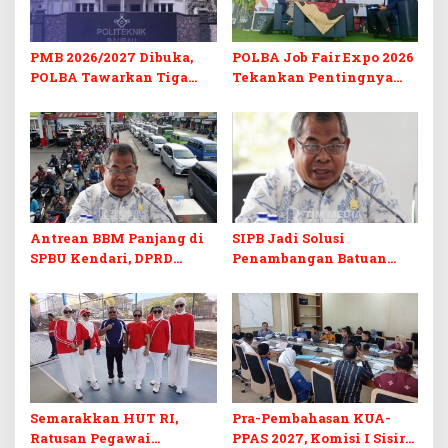
PMB 2026/2027 Dibuka,
POLBA Job Fair Expo 2026
POLBA Tawarkan Tiga
Tekankan Pentingnya
Prodi Baru dan Program
Skill dan Sertifikasi di Era
Kuliah Gratis
Digital
Antrean BBM Panjang di
SIPB Jadi Solusi
SPBU Kendari, DPRD
Penambangan Batuan
Sultra Duga Sistem
Komoditas ex-Golongan C
Barcode Curang
di Sultra
Semarakkan HUT RI,
Pra-Pembahasan KUA-
Ratusan Pegawai
PPAS 2027, Komisi I Sisir