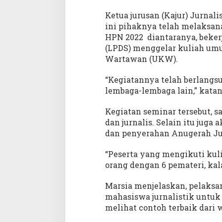
Ketua jurusan (Kajur) Jurnal
ini pihaknya telah melaksan
HPN 2022 diantaranya, beker
(LPDS) menggelar kuliah umu
Wartawan (UKW).
“Kegiatannya telah berlangsun
lembaga-lembaga lain,” katany
Kegiatan seminar tersebut, s
dan jurnalis. Selain itu jug
dan penyerahan Anugerah Jur
“Peserta yang mengikuti kuli
orang dengan 6 pemateri, ka
Marsia menjelaskan, pelaksa
mahasiswa jurnalistik untuk
melihat contoh terbaik dari 