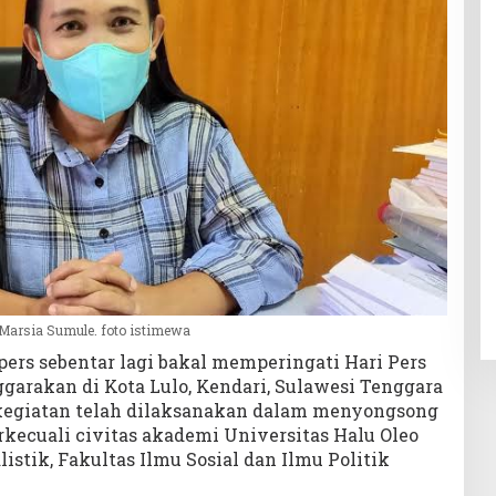
 Marsia Sumule. foto istimewa
ers sebentar lagi bakal memperingati Hari Pers
garakan di Kota Lulo, Kendari, Sulawesi Tenggara
n kegiatan telah dilaksanakan dalam menyongsong
erkecuali civitas akademi Universitas Halu Oleo
istik, Fakultas Ilmu Sosial dan Ilmu Politik