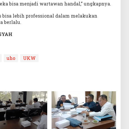
eka bisa menjadi wartawan handal,” ungkapnya.
s bisa lebih professional dalam melakukan
a berlalu.
SYAH
uho
UKW