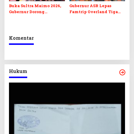
Buka Sultra Maimo 2026,
Gubernur ASR Lepas
Gubernur Dorong
Famtrip Overland Tiga
Digitalisasi UMKM
Kabupaten, Promosikan
Destinasi Unggulan
Daratan Sultra
Komentar
Hukum