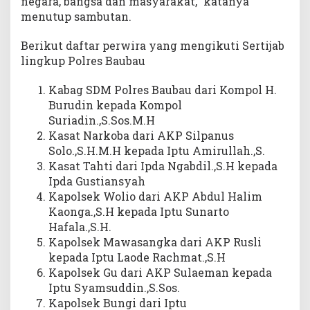
negara, bangsa dan masyarakat,” katanya
menutup sambutan.
Berikut daftar perwira yang mengikuti Sertijab
lingkup Polres Baubau
Kabag SDM Polres Baubau dari Kompol H.
Burudin kepada Kompol
Suriadin.,S.Sos.M.H
Kasat Narkoba dari AKP Silpanus
Solo.,S.H.M.H kepada Iptu Amirullah.,S.
Kasat Tahti dari Ipda Ngabdil.,S.H kepada
Ipda Gustiansyah
Kapolsek Wolio dari AKP Abdul Halim
Kaonga.,S.H kepada Iptu Sunarto
Hafala.,S.H.
Kapolsek Mawasangka dari AKP Rusli
kepada Iptu Laode Rachmat.,S.H
Kapolsek Gu dari AKP Sulaeman kepada
Iptu Syamsuddin.,S.Sos.
Kapolsek Bungi dari Iptu