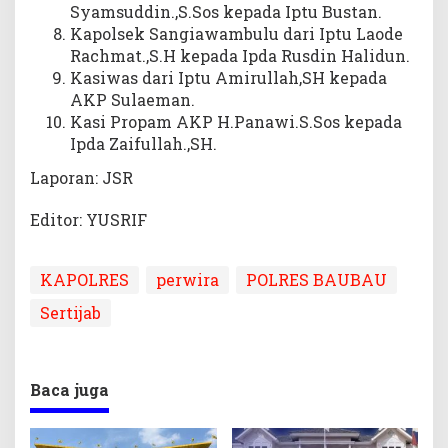
Syamsuddin.,S.Sos kepada Iptu Bustan.
Kapolsek Sangiawambulu dari Iptu Laode
Rachmat.,S.H kepada Ipda Rusdin Halidun.
Kasiwas dari Iptu Amirullah,SH kepada
AKP Sulaeman.
Kasi Propam AKP H.Panawi.S.Sos kepada
Ipda Zaifullah.,SH.
Laporan: JSR
Editor: YUSRIF
KAPOLRES
perwira
POLRES BAUBAU
Sertijab
Baca juga