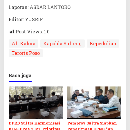
Laporan: ASDAR LANTORO
Editor: YUSRIF
Post Views: 1
0
Ali Kalora
Kapolda Sulteng
Kepedulian
Teroris Poso
Baca juga
DPRD Sultra Harmonisasi
Pemprov Sultra Siapkan
KUA-PPAS 2027, Prioritas
Penerimaan CPNS dan