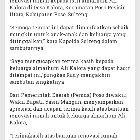
renovasi rumah kepada istri almarhum Ali
Kalora di Desa Kalora, Kecamatan Poso Pesisir
Utara, Kabupaten Poso, Sulteng.
“Semoga tempat ini dapat dimanfaatkan sebaik
mungkin untuk anak-anak dan keluarga yang
ditinggalkan,” kata Kapolda Sulteng dalam
sambutannya
“Saya mengucapkan terima kasih kepada
keluarga almarhum Ali Kalora yang dapat hadir
ditempat ini,”pungkas Rudy mengakhiri
sambutan singkatnya
Dari Pemerintah Daerah (Pemda) Poso diwakili
Wakil Bupati, Yasin Mangun, menyampaikan
apresiasi dan ucapan terima kasih atas bantuan
renovasi rumah untuk keluarga almarhum Ali
Kalora,
“Terimakasih atas bantuan renovasi rumah