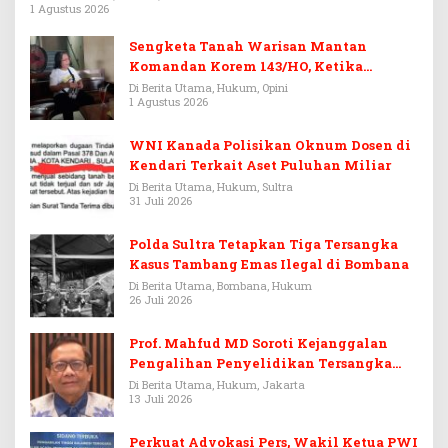
1 Agustus 2026
Sengketa Tanah Warisan Mantan
Komandan Korem 143/HO, Ketika
Warisan Menjadi Arena Pemerasan
Di Berita Utama, Hukum, Opini
1 Agustus 2026
WNI Kanada Polisikan Oknum Dosen di
Kendari Terkait Aset Puluhan Miliar
Di Berita Utama, Hukum, Sultra
31 Juli 2026
Polda Sultra Tetapkan Tiga Tersangka
Kasus Tambang Emas Ilegal di Bombana
Di Berita Utama, Bombana, Hukum
26 Juli 2026
Prof. Mahfud MD Soroti Kejanggalan
Pengalihan Penyelidikan Tersangka
Febrie Adriansyah
Di Berita Utama, Hukum, Jakarta
13 Juli 2026
Perkuat Advokasi Pers, Wakil Ketua PWI