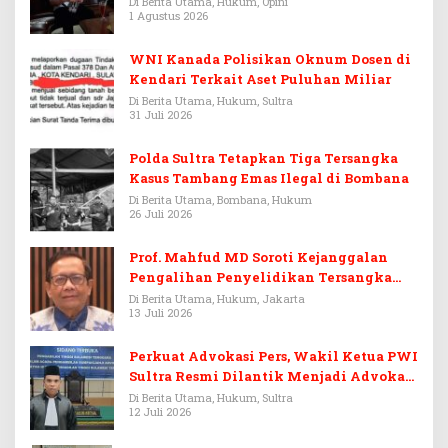
Warisan Menjadi Arena Pemerasan
Di Berita Utama, Hukum, Opini
1 Agustus 2026
WNI Kanada Polisikan Oknum Dosen di
Kendari Terkait Aset Puluhan Miliar
Di Berita Utama, Hukum, Sultra
31 Juli 2026
Polda Sultra Tetapkan Tiga Tersangka
Kasus Tambang Emas Ilegal di Bombana
Di Berita Utama, Bombana, Hukum
26 Juli 2026
Prof. Mahfud MD Soroti Kejanggalan
Pengalihan Penyelidikan Tersangka
Febrie Adriansyah
Di Berita Utama, Hukum, Jakarta
13 Juli 2026
Perkuat Advokasi Pers, Wakil Ketua PWI
Sultra Resmi Dilantik Menjadi Advokat
PERADI
Di Berita Utama, Hukum, Sultra
12 Juli 2026