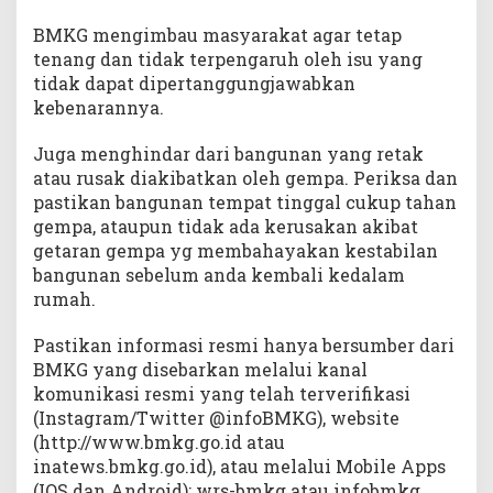
BMKG mengimbau masyarakat agar tetap
tenang dan tidak terpengaruh oleh isu yang
tidak dapat dipertanggungjawabkan
kebenarannya.
Juga menghindar dari bangunan yang retak
atau rusak diakibatkan oleh gempa. Periksa dan
pastikan bangunan tempat tinggal cukup tahan
gempa, ataupun tidak ada kerusakan akibat
getaran gempa yg membahayakan kestabilan
bangunan sebelum anda kembali kedalam
rumah.
Pastikan informasi resmi hanya bersumber dari
BMKG yang disebarkan melalui kanal
komunikasi resmi yang telah terverifikasi
(Instagram/Twitter @infoBMKG), website
(http://www.bmkg.go.id atau
inatews.bmkg.go.id), atau melalui Mobile Apps
(IOS dan Android): wrs-bmkg atau infobmkg.