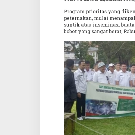
Program prioritas yang dik
peternakan, mulai menampa
suntik atau inseminasi buata
bobot yang sangat berat, Rabu