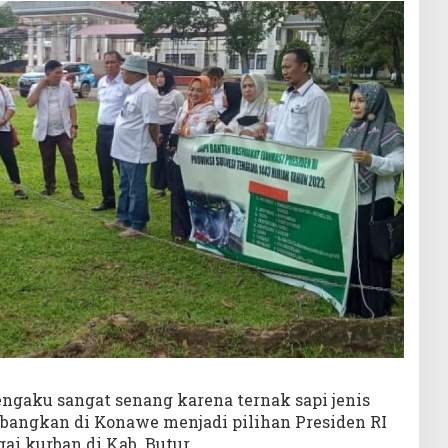
ngaku sangat senang karena ternak sapi jenis
mbangkan di Konawe menjadi pilihan Presiden RI
ai kurban di Kab. Butur