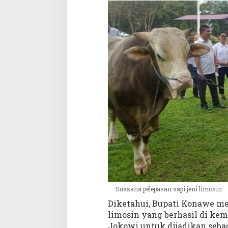
Suasana pelepasan sapi jeni limosin
Diketahui, Bupati Konawe me
limosin yang berhasil di ke
Jokowi untuk dijadikan sebag