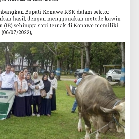
embangkan Bupati Konawe KSK dalam sektor
kkan hasil, dengan menggunakan metode kawin
n (IB) sehingga sapi ternak di Konawe memiliki
 (06/07/2022),