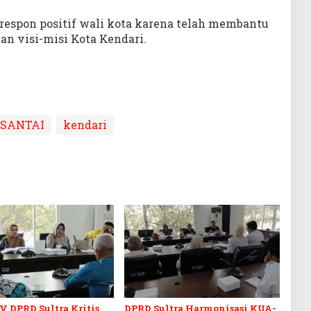
espon positif wali kota karena telah membantu
n visi-misi Kota Kendari.
 SANTAI
kendari
V DPRD Sultra Kritis
DPRD Sultra Harmonisasi KUA-