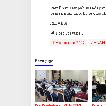
Pemilhan sampah mendapat r
pemerintah untuk mewujudka
REDAKSI
Post Views: 1
0
1 Muharram 2022
JALAN
Baca juga
Pra-Pembahasan KUA-PPAS
Komisi I