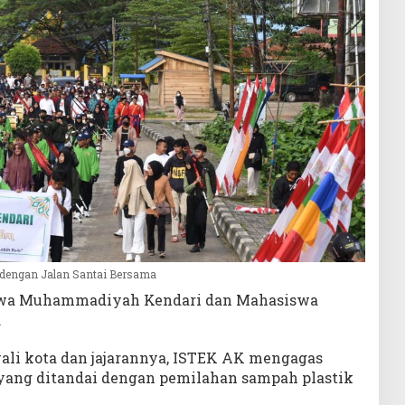
m dengan Jalan Santai Bersama
swa Muhammadiyah Kendari dan Mahasiswa
.
wali kota dan jajarannya, ISTEK AK mengagas
yang ditandai dengan pemilahan sampah plastik