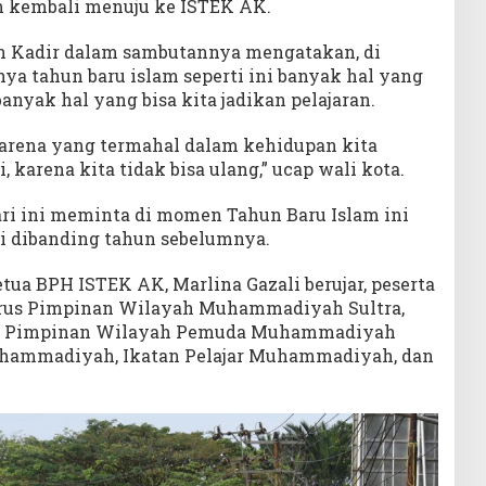
 kembali menuju ke ISTEK AK.
in Kadir dalam sambutannya mengatakan, di
ya tahun baru islam seperti ini banyak hal yang
anyak hal yang bisa kita jadikan pelajaran.
 karena yang termahal dalam kehidupan kita
, karena kita tidak bisa ulang,” ucap wali kota.
ri ini meminta di momen Tahun Baru Islam ini
gi dibanding tahun sebelumnya.
ua BPH ISTEK AK, Marlina Gazali berujar, peserta
gurus Pimpinan Wilayah Muhammadiyah Sultra,
h, Pimpinan Wilayah Pemuda Muhammadiyah
uhammadiyah, Ikatan Pelajar Muhammadiyah, dan