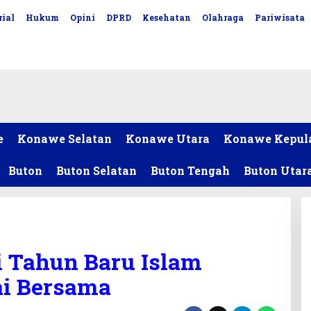
ial
Hukum
Opini
DPRD
Kesehatan
Olahraga
Pariwisata
e
Konawe Selatan
Konawe Utara
Konawe Kepul
Buton
Buton Selatan
Buton Tengah
Buton Utar
i Tahun Baru Islam
ai Bersama