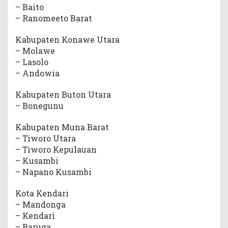
– Baito
– Ranomeeto Barat
Kabupaten Konawe Utara
– Molawe
– Lasolo
– Andowia
Kabupaten Buton Utara
– Bonegunu
Kabupaten Muna Barat
– Tiworo Utara
– Tiworo Kepulauan
– Kusambi
– Napano Kusambi
Kota Kendari
– Mandonga
– Kendari
– Baruga