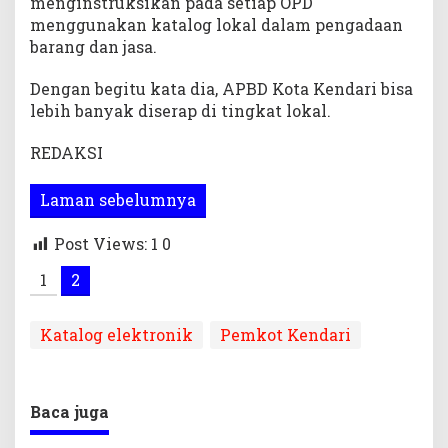
menginstruksikan pada setiap OPD
menggunakan katalog lokal dalam pengadaan
barang dan jasa.
Dengan begitu kata dia, APBD Kota Kendari bisa
lebih banyak diserap di tingkat lokal.
REDAKSI
Laman sebelumnya
Post Views: 1
0
1
2
Katalog elektronik
Pemkot Kendari
Baca juga