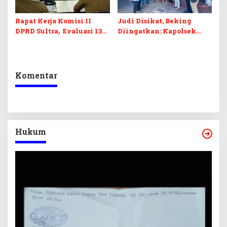
Rapat Kerja Komisi II
Judi Disikat, Beking
DPRD Sultra, Evaluasi 13
Diingatkan: Kapolsek
OPD
Murhum Tegaskan Tak
Ada yang Kebal Hukum
Komentar
Hukum