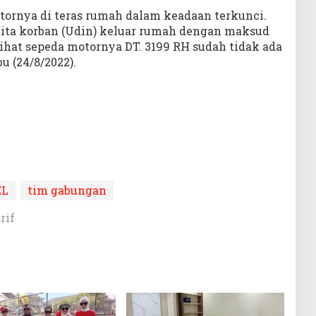
ornya di teras rumah dalam keadaan terkunci.
ita korban (Udin) keluar rumah dengan maksud
hat sepeda motornya DT. 3199 RH sudah tidak ada
u (24/8/2022).
EL
tim gabungan
rif