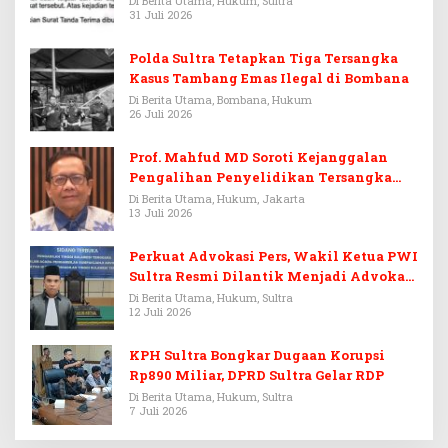
Di Berita Utama, Hukum, Sultra
31 Juli 2026
Polda Sultra Tetapkan Tiga Tersangka
Kasus Tambang Emas Ilegal di Bombana
Di Berita Utama, Bombana, Hukum
26 Juli 2026
Prof. Mahfud MD Soroti Kejanggalan
Pengalihan Penyelidikan Tersangka
Febrie Adriansyah
Di Berita Utama, Hukum, Jakarta
13 Juli 2026
Perkuat Advokasi Pers, Wakil Ketua PWI
Sultra Resmi Dilantik Menjadi Advokat
PERADI
Di Berita Utama, Hukum, Sultra
12 Juli 2026
KPH Sultra Bongkar Dugaan Korupsi
Rp890 Miliar, DPRD Sultra Gelar RDP
Di Berita Utama, Hukum, Sultra
7 Juli 2026