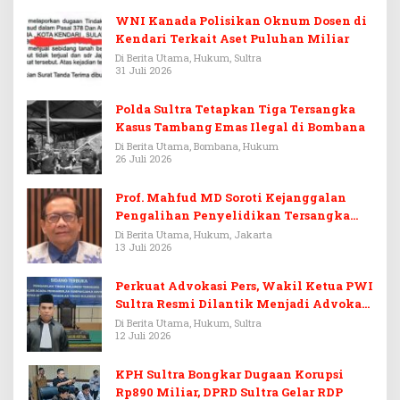
WNI Kanada Polisikan Oknum Dosen di
Kendari Terkait Aset Puluhan Miliar
Di Berita Utama, Hukum, Sultra
31 Juli 2026
Polda Sultra Tetapkan Tiga Tersangka
Kasus Tambang Emas Ilegal di Bombana
Di Berita Utama, Bombana, Hukum
26 Juli 2026
Prof. Mahfud MD Soroti Kejanggalan
Pengalihan Penyelidikan Tersangka
Febrie Adriansyah
Di Berita Utama, Hukum, Jakarta
13 Juli 2026
Perkuat Advokasi Pers, Wakil Ketua PWI
Sultra Resmi Dilantik Menjadi Advokat
PERADI
Di Berita Utama, Hukum, Sultra
12 Juli 2026
KPH Sultra Bongkar Dugaan Korupsi
Rp890 Miliar, DPRD Sultra Gelar RDP