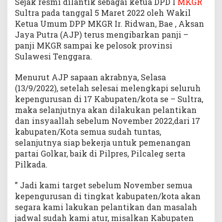
Sejak resmi dilantik sebagai ketua DPD I
MKGR
Sultra pada tanggal 5 Maret 2022 oleh Wakil
Ketua Umum DPP MKGR Ir. Ridwan, Bae , Aksan
Jaya Putra (AJP) terus mengibarkan panji –
panji MKGR sampai ke pelosok provinsi
Sulawesi Tenggara.
Menurut AJP sapaan akrabnya, Selasa
(13/9/2022), setelah selesai melengkapi seluruh
kepengurusan di 17 Kabupaten/kota se – Sultra,
maka selanjutnya akan dilakukan pelantikan
dan insyaallah sebelum November 2022,dari 17
kabupaten/Kota semua sudah tuntas,
selanjutnya siap bekerja untuk pemenangan
partai Golkar, baik di Pilpres, Pilcaleg serta
Pilkada.
” Jadi kami target sebelum November semua
kepengurusan di tingkat kabupaten/kota akan
segara kami lakukan pelantikan dan masalah
jadwal sudah kami atur, misalkan Kabupaten