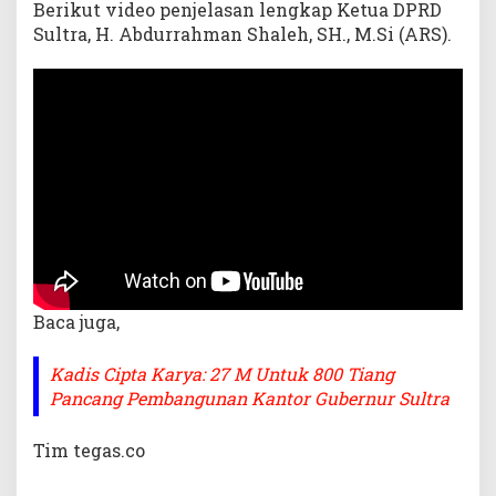
Berikut video penjelasan lengkap Ketua DPRD
Sultra, H. Abdurrahman Shaleh, SH., M.Si (ARS).
Baca juga,
Kadis Cipta Karya: 27 M Untuk 800 Tiang
Pancang Pembangunan Kantor Gubernur Sultra
Tim tegas.co