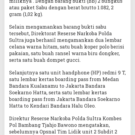
miliknya . Dengan barang bukti (BB) 2 bungkus
atau paket Sabu dengan berat brutto 1.082, 2
gram (1,02 kg).
Selain mengamankan barang bukti sabu
tersebut, Direktorat Reserse Narkoba Polda
Sultra juga berhasil mengamankan dua lembar
celana warna hitam, satu buah koper polo berisi
pakaian, satu buah ransel warna biru dongker,
serta satu buah dompet gucci.
Selanjutnya satu unit handphone (HP) redmi 9 T,
satu lembar kertas boarding pass from Medan
Bandara Kualanamu to Jakarta Bandara
Soekarno Hatta, serta satu lembar kertas
boarding pass from Jakarta Bandara Soekarno
Hatta to Kendari Bandara Halu Oleo.
Direktur Reserse Narkoba Polda Sultra Kombes
Pol Bambang Tjahjo Bawono mengatakan,
sebelumnya Opsnal Tim Lidik unit 2 Subdit 2