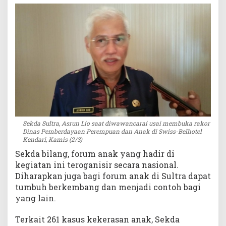
a
k
Sekda Sultra, Asrun Lio saat diwawancarai usai membuka rakor
Dinas Pemberdayaan Perempuan dan Anak di Swiss-Belhotel
Kendari, Kamis (2/3)
Sekda bilang, forum anak yang hadir di
kegiatan ini teroganisir secara nasional.
Diharapkan juga bagi forum anak di Sultra dapat
tumbuh berkembang dan menjadi contoh bagi
yang lain.
Terkait 261 kasus kekerasan anak, Sekda