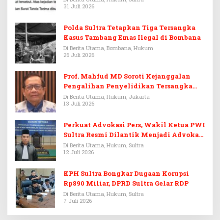
31 Juli 2026
Polda Sultra Tetapkan Tiga Tersangka
Kasus Tambang Emas Ilegal di Bombana
Di Berita Utama, Bombana, Hukum
26 Juli 2026
Prof. Mahfud MD Soroti Kejanggalan
Pengalihan Penyelidikan Tersangka
Febrie Adriansyah
Di Berita Utama, Hukum, Jakarta
13 Juli 2026
Perkuat Advokasi Pers, Wakil Ketua PWI
Sultra Resmi Dilantik Menjadi Advokat
PERADI
Di Berita Utama, Hukum, Sultra
12 Juli 2026
KPH Sultra Bongkar Dugaan Korupsi
Rp890 Miliar, DPRD Sultra Gelar RDP
Di Berita Utama, Hukum, Sultra
7 Juli 2026