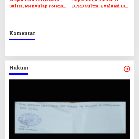
Sultra, Menyulap Potensi
DPRD Sultra, Evaluasi 13
Lokal Lewat Sentuhan
OPD
Digital dan Penguatan
Ekraf
Komentar
Hukum