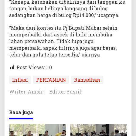
“Kenapa, karenakan dibelinnya dari tanggan ke
tangan, bukan belinya langsung di bulog
sedangkan harga di bulog Rp14.000,” ucapnya.
“Maka dari kontes itu Pj Bupati Mubar selain
memperbaiki dari aspek di hulu membuka
lahan persawahan. Tidak lupa juga
memperbaiki aspek hilirnya juga agar beras,
telur dan gula tetap tersedia,” ujarnya
Post Views: 1
0
Inflasi
PERTANIAN
Ramadhan
Writer: Amsir
Editor: Yusrif
Baca juga