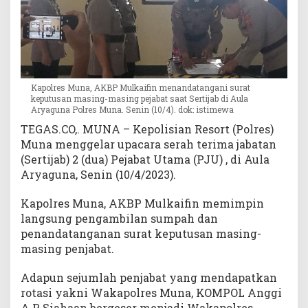
Kapolres Muna, AKBP Mulkaifin menandatangani surat
keputusan masing-masing pejabat saat Sertijab di Aula
Aryaguna Polres Muna. Senin (10/4). dok: istimewa
TEGAS.CO,. MUNA – Kepolisian Resort (Polres)
Muna menggelar upacara serah terima jabatan
(Sertijab) 2 (dua) Pejabat Utama (PJU) , di Aula
Aryaguna, Senin (10/4/2023).
Kapolres Muna, AKBP Mulkaifin memimpin
langsung pengambilan sumpah dan
penandatanganan surat keputusan masing-
masing penjabat.
Adapun sejumlah penjabat yang mendapatkan
rotasi yakni Wakapolres Muna, KOMPOL Anggi
A.P Siahaan bergeser menjadi Wakapolres