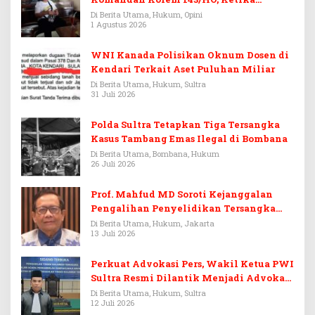
Warisan Menjadi Arena Pemerasan
Di Berita Utama, Hukum, Opini
1 Agustus 2026
WNI Kanada Polisikan Oknum Dosen di
Kendari Terkait Aset Puluhan Miliar
Di Berita Utama, Hukum, Sultra
31 Juli 2026
Polda Sultra Tetapkan Tiga Tersangka
Kasus Tambang Emas Ilegal di Bombana
Di Berita Utama, Bombana, Hukum
26 Juli 2026
Prof. Mahfud MD Soroti Kejanggalan
Pengalihan Penyelidikan Tersangka
Febrie Adriansyah
Di Berita Utama, Hukum, Jakarta
13 Juli 2026
Perkuat Advokasi Pers, Wakil Ketua PWI
Sultra Resmi Dilantik Menjadi Advokat
PERADI
Di Berita Utama, Hukum, Sultra
12 Juli 2026