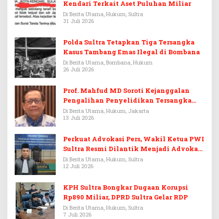
Kendari Terkait Aset Puluhan Miliar
Di Berita Utama, Hukum, Sultra
31 Juli 2026
Polda Sultra Tetapkan Tiga Tersangka
Kasus Tambang Emas Ilegal di Bombana
Di Berita Utama, Bombana, Hukum
26 Juli 2026
Prof. Mahfud MD Soroti Kejanggalan
Pengalihan Penyelidikan Tersangka
Febrie Adriansyah
Di Berita Utama, Hukum, Jakarta
13 Juli 2026
Perkuat Advokasi Pers, Wakil Ketua PWI
Sultra Resmi Dilantik Menjadi Advokat
PERADI
Di Berita Utama, Hukum, Sultra
12 Juli 2026
KPH Sultra Bongkar Dugaan Korupsi
Rp890 Miliar, DPRD Sultra Gelar RDP
Di Berita Utama, Hukum, Sultra
7 Juli 2026