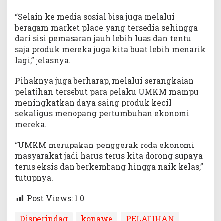
“Selain ke media sosial bisa juga melalui
beragam market place yang tersedia sehingga
dari sisi pemasaran jauh lebih luas dan tentu
saja produk mereka juga kita buat lebih menarik
lagi,” jelasnya.
Pihaknya juga berharap, melalui serangkaian
pelatihan tersebut para pelaku UMKM mampu
meningkatkan daya saing produk kecil
sekaligus menopang pertumbuhan ekonomi
mereka.
“UMKM merupakan penggerak roda ekonomi
masyarakat jadi harus terus kita dorong supaya
terus eksis dan berkembang hingga naik kelas,”
tutupnya.
Post Views: 1
0
Disperindag
konawe
PELATIHAN