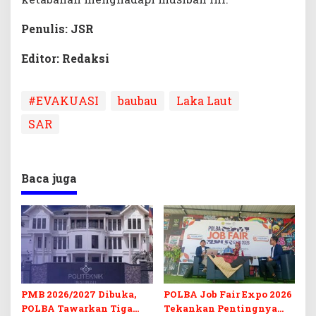
Penulis: JSR
Editor: Redaksi
#EVAKUASI
baubau
Laka Laut
SAR
Baca juga
PMB 2026/2027 Dibuka,
POLBA Job Fair Expo 2026
POLBA Tawarkan Tiga
Tekankan Pentingnya