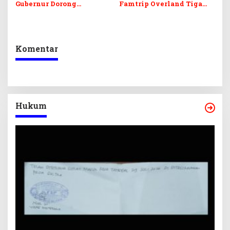
Gubernur Dorong
Famtrip Overland Tiga
Digitalisasi UMKM
Kabupaten, Promosikan
Destinasi Unggulan
Daratan Sultra
Komentar
Hukum