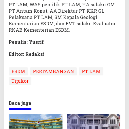
PT LAM, WAS pemilik PT LAM, HA selaku GM
PT Antam Konut, AA Direktur PT KKP, GL
Pelaksana PT LAM, SM Kepala Geologi
Kementerian ESDM, dan EVT selaku Evaluator
RKAB Kementerian ESDM.
Penulis: Yusrif
Editor: Redaksi
ESDM
PERTAMBANGAN
PT LAM
Tipikor
Baca juga