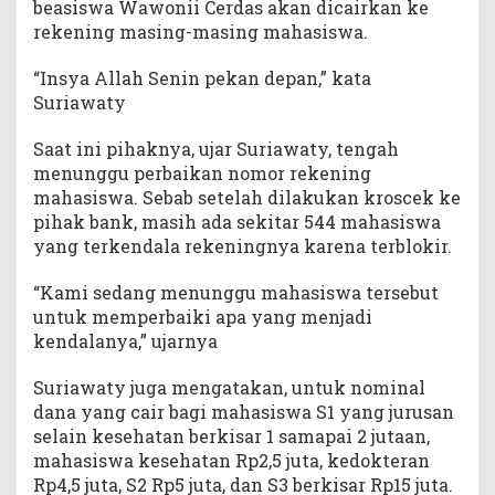
beasiswa Wawonii Cerdas akan dicairkan ke
rekening masing-masing mahasiswa.
“Insya Allah Senin pekan depan,” kata
Suriawaty
Saat ini pihaknya, ujar Suriawaty, tengah
menunggu perbaikan nomor rekening
mahasiswa. Sebab setelah dilakukan kroscek ke
pihak bank, masih ada sekitar 544 mahasiswa
yang terkendala rekeningnya karena terblokir.
“Kami sedang menunggu mahasiswa tersebut
untuk memperbaiki apa yang menjadi
kendalanya,” ujarnya
Suriawaty juga mengatakan, untuk nominal
dana yang cair bagi mahasiswa S1 yang jurusan
selain kesehatan berkisar 1 samapai 2 jutaan,
mahasiswa kesehatan Rp2,5 juta, kedokteran
Rp4,5 juta, S2 Rp5 juta, dan S3 berkisar Rp15 juta.