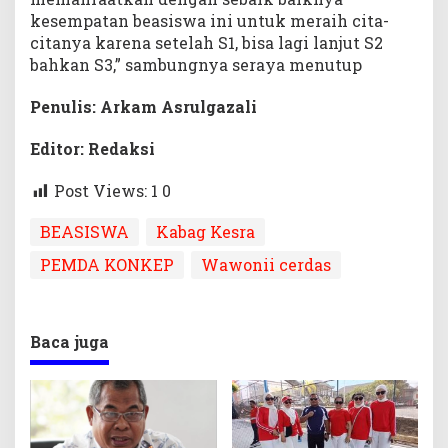
kesempatan beasiswa ini untuk meraih cita-
citanya karena setelah S1, bisa lagi lanjut S2
bahkan S3,” sambungnya seraya menutup
Penulis: Arkam Asrulgazali
Editor: Redaksi
Post Views: 1
0
BEASISWA
Kabag Kesra
PEMDA KONKEP
Wawonii cerdas
Baca juga