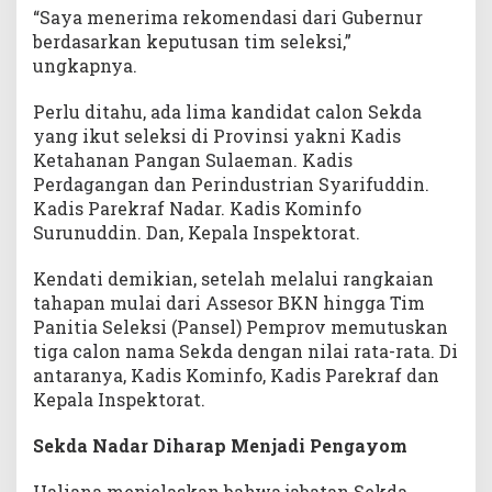
“Saya menerima rekomendasi dari Gubernur
berdasarkan keputusan tim seleksi,”
ungkapnya.
Perlu ditahu, ada lima kandidat calon Sekda
yang ikut seleksi di Provinsi yakni Kadis
Ketahanan Pangan Sulaeman. Kadis
Perdagangan dan Perindustrian Syarifuddin.
Kadis Parekraf Nadar. Kadis Kominfo
Surunuddin. Dan, Kepala Inspektorat.
Kendati demikian, setelah melalui rangkaian
tahapan mulai dari Assesor BKN hingga Tim
Panitia Seleksi (Pansel) Pemprov memutuskan
tiga calon nama Sekda dengan nilai rata-rata. Di
antaranya, Kadis Kominfo, Kadis Parekraf dan
Kepala Inspektorat.
Sekda Nadar Diharap Menjadi Pengayom
Haliana menjelaskan bahwa jabatan Sekda