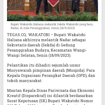
Bupati Wakatobi Haliana melantik Sekda Wakatobi yang baru,
Nadar, di Aula Pesanggrahan, Senin (18/9/2023)
TEGAS.CO,. WAKATOBI – Bupati Wakatobi
Haliana akhirnya melantik Nadar sebagai
Sekretaris daerah (Sekda) di Gedung
Pesanggrahan Budaya, Kecamatan Wangi-
Wangi Selatan, Senin (18/09/2023).
Pelantikan itu dihadiri sejumlah unsur
Musyawarah pimpinan daerah (Muspida). Para
Kepala Organisasi Perangkat Daerah (OPD), dan
tokoh masyarakat.
Mantan Kepala Dinas Pariwisata dan Ekonomi
Kreatif (Disparekraf) ini dilantik berdasarkan
Surat Keputusan (SK) Bupati Wakatobi Nomor