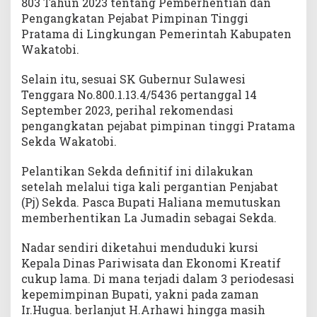
803 Tahun 2023 tentang Pemberhentian dan
Pengangkatan Pejabat Pimpinan Tinggi
Pratama di Lingkungan Pemerintah Kabupaten
Wakatobi.
Selain itu, sesuai SK Gubernur Sulawesi
Tenggara No.800.1.13.4/5436 pertanggal 14
September 2023, perihal rekomendasi
pengangkatan pejabat pimpinan tinggi Pratama
Sekda Wakatobi.
Pelantikan Sekda definitif ini dilakukan
setelah melalui tiga kali pergantian Penjabat
(Pj) Sekda. Pasca Bupati Haliana memutuskan
memberhentikan La Jumadin sebagai Sekda.
Nadar sendiri diketahui menduduki kursi
Kepala Dinas Pariwisata dan Ekonomi Kreatif
cukup lama. Di mana terjadi dalam 3 periodesasi
kepemimpinan Bupati, yakni pada zaman
Ir.Hugua. berlanjut H.Arhawi hingga masih