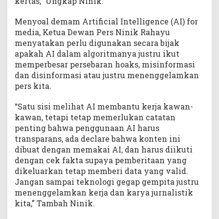
kertas,” Ungkap Ninik.
Menyoal demam Artificial Intelligence (AI) for
media, Ketua Dewan Pers Ninik Rahayu
menyatakan perlu digunakan secara bijak
apakah AI dalam algoritmanya justru ikut
memperbesar persebaran hoaks, misinformasi
dan disinformasi atau justru menenggelamkan
pers kita.
“Satu sisi melihat AI membantu kerja kawan-
kawan, tetapi tetap memerlukan catatan
penting bahwa penggunaan AI harus
transparans, ada declare bahwa konten ini
dibuat dengan memakai AI, dan harus diikuti
dengan cek fakta supaya pemberitaan yang
dikeluarkan tetap memberi data yang valid.
Jangan sampai teknologi gegap gempita justru
menenggelamkan kerja dan karya jurnalistik
kita,” Tambah Ninik.