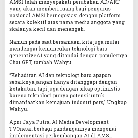
AMSI telah menyepakati perubahan AD/ART
yang akan memberi ruang bagi pengurus
nasional AMSI bernegosiasi dengan platform
secara kolektif atas nama media anggota yang
skalanya kecil dan menengah.
Namun pada saat bersamaan, kita juga mulai
mendengar kemunculan teknologi baru
generativeAI yang ditandai dengan populernya
Chat GPT, tambah Wahyu.
“Kehadiran AI dan teknologi baru apapun
sebaiknya jangan hanya ditanggapi dengan
ketakutan, tapi juga dengan sikap optimistis
karena teknologi punya potensi untuk
dimanfaatkan kemajuan industri pers,” Ungkap
Wahyu.
Apni Jaya Putra, AI Media Development
TVOne.ai, berbagi pandangannya mengenai
implementasi perkembangan AI di AMSI.