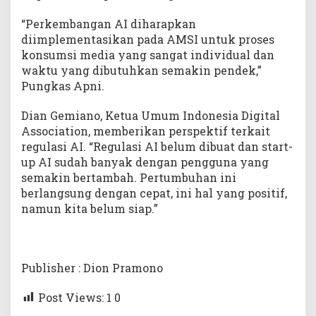
“Perkembangan AI diharapkan
diimplementasikan pada AMSI untuk proses
konsumsi media yang sangat individual dan
waktu yang dibutuhkan semakin pendek,”
Pungkas Apni.
Dian Gemiano, Ketua Umum Indonesia Digital
Association, memberikan perspektif terkait
regulasi AI. “Regulasi AI belum dibuat dan start-
up AI sudah banyak dengan pengguna yang
semakin bertambah. Pertumbuhan ini
berlangsung dengan cepat, ini hal yang positif,
namun kita belum siap.”
Publisher : Dion Pramono
Post Views: 1
0