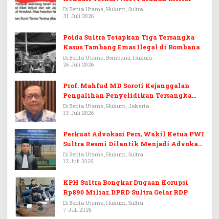
Di Berita Utama, Hukum, Sultra
31 Juli 2026
Polda Sultra Tetapkan Tiga Tersangka
Kasus Tambang Emas Ilegal di Bombana
Di Berita Utama, Bombana, Hukum
26 Juli 2026
Prof. Mahfud MD Soroti Kejanggalan
Pengalihan Penyelidikan Tersangka
Febrie Adriansyah
Di Berita Utama, Hukum, Jakarta
13 Juli 2026
Perkuat Advokasi Pers, Wakil Ketua PWI
Sultra Resmi Dilantik Menjadi Advokat
PERADI
Di Berita Utama, Hukum, Sultra
12 Juli 2026
KPH Sultra Bongkar Dugaan Korupsi
Rp890 Miliar, DPRD Sultra Gelar RDP
Di Berita Utama, Hukum, Sultra
7 Juli 2026