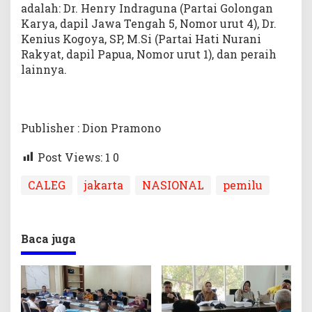
adalah: Dr. Henry Indraguna (Partai Golongan
Karya, dapil Jawa Tengah 5, Nomor urut 4), Dr.
Kenius Kogoya, SP, M.Si (Partai Hati Nurani
Rakyat, dapil Papua, Nomor urut 1), dan peraih
lainnya.
Publisher : Dion Pramono
Post Views: 1
0
CALEG
jakarta
NASIONAL
pemilu
Baca juga