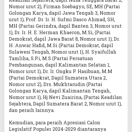
Nomor urut 2), Firman Soebagyo, SE, MH (Partai
Golongan Karya, dapil Jawa Tengah 3, Nomor
urut 1), Prof. Dr. Ir. H. Sufmi Dasco Ahmad, SH,
MH (Partai Gerindra, dapil Banten 3, Nomor urut
1), Dr. Ir. H. E. Herman Khaeron, M.Si, (Partai
Demokrat, dapil Jawa Barat 8, Nomor urut 1), Dr.
H. Anwar Hafid, M.Si (Partai Demokrat, dapil
Sulawesi Tengah, Nomor urut 1), H. Syaifullah
Tamliha, S.P.i, M.S (Partai Persatuan
Pembangunan, dapil Kalimantan Selatan 1,
Nomor urut 1), Dr. Ir. Ongku P. Hasibuan, M.M
(Partai Demokrat, Dapil Sumatera Utara 2,
Nomor urut 2), Drs. Mukhtarudin (Partai
Golongan Karya, dapil Kalimantan Tengah,
Nomor urut 1), Hj Nevi Zuairina, (Partai Keadilan
Sejahtera, Dapil Sumatera Barat 2, Nomor urut 1),
dan peraih lainnya.
Kemudian, para peraih Apresiasi Calon
Legislatif Populer 2024-2029 diantaranya