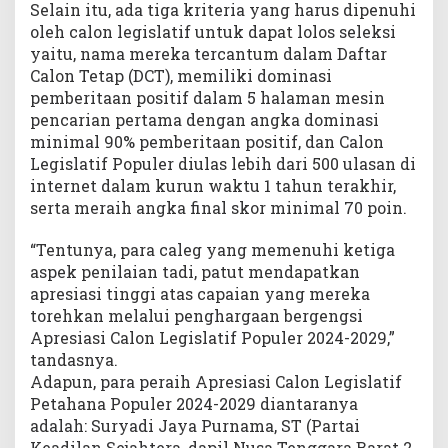
Selain itu, ada tiga kriteria yang harus dipenuhi
oleh calon legislatif untuk dapat lolos seleksi
yaitu, nama mereka tercantum dalam Daftar
Calon Tetap (DCT), memiliki dominasi
pemberitaan positif dalam 5 halaman mesin
pencarian pertama dengan angka dominasi
minimal 90% pemberitaan positif, dan Calon
Legislatif Populer diulas lebih dari 500 ulasan di
internet dalam kurun waktu 1 tahun terakhir,
serta meraih angka final skor minimal 70 poin.
“Tentunya, para caleg yang memenuhi ketiga
aspek penilaian tadi, patut mendapatkan
apresiasi tinggi atas capaian yang mereka
torehkan melalui penghargaan bergengsi
Apresiasi Calon Legislatif Populer 2024-2029,”
tandasnya.
Adapun, para peraih Apresiasi Calon Legislatif
Petahana Populer 2024-2029 diantaranya
adalah: Suryadi Jaya Purnama, ST (Partai
Keadilan Sejahtera, dapil Nusa Tenggara Barat 2,