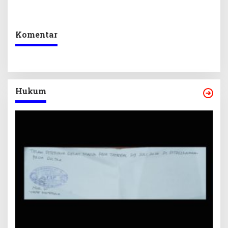
Keseimbangan
Lokal Lewat Sentuhan
Penerimaan Negara dan
Digital dan Penguatan
Kepastian Investasi
Ekraf
Komentar
Hukum