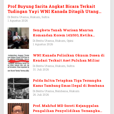
Prof Buyung Sarita Angkat Bicara Terkait
Tudingan Yayi WNI Kanada Ditagih Utang
Rp3,6 Miliar
Di Berita Utama, Hukum, Sultra
1 Agustus 2026
Sengketa Tanah Warisan Mantan
Komandan Korem 143/HO, Ketika
Warisan Menjadi Arena Pemerasan
Di Berita Utama, Hukum, Opini
1 Agustus 2026
WNI Kanada Polisikan Oknum Dosen di
Kendari Terkait Aset Puluhan Miliar
Di Berita Utama, Hukum, Sultra
31 Juli 2026
Polda Sultra Tetapkan Tiga Tersangka
Kasus Tambang Emas Ilegal di Bombana
Di Berita Utama, Bombana, Hukum
26 Juli 2026
Prof. Mahfud MD Soroti Kejanggalan
Pengalihan Penyelidikan Tersangka