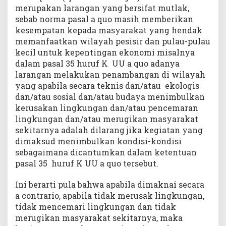
merupakan larangan yang bersifat mutlak,
sebab norma pasal a quo masih memberikan
kesempatan kepada masyarakat yang hendak
memanfaatkan wilayah pesisir dan pulau-pulau
kecil untuk kepentingan ekonomi misalnya
dalam pasal 35 huruf K UU a quo adanya
larangan melakukan penambangan di wilayah
yang apabila secara teknis dan/atau ekologis
dan/atau sosial dan/atau budaya menimbulkan
kerusakan lingkungan dan/atau pencemaran
lingkungan dan/atau merugikan masyarakat
sekitarnya adalah dilarang jika kegiatan yang
dimaksud menimbulkan kondisi-kondisi
sebagaimana dicantumkan dalam ketentuan
pasal 35 huruf K UU a quo tersebut.
Ini berarti pula bahwa apabila dimaknai secara
a contrario, apabila tidak merusak lingkungan,
tidak mencemari lingkungan dan tidak
merugikan masyarakat sekitarnya, maka