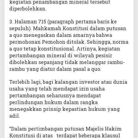
kegiatan penambangan mineral tersebut
diperbolehkan.
3. Halaman 715 (paragraph pertama baris ke
sepuluh). Mahkamah Konstitusi dalam putusan
a quo menegaskan dalam amarnya bahwa
permohonan Pemohon ditolak. Sehingga, norma
a quo tetap konstitusional. Artinya, kegiatan
pertambangan mineral di wilayah pesisir
dibolehkan sepanjang tidak melanggar rambu-
rambu yang diatur dalam pasal a quo.
Terlebih lagi, bagi kalangan investor atau dunia
usaha yang telah mendapat izin usaha
pertambangan seharusnya mendapat
perlindungan hukum dalam rangka
menegakkan prinsip kepastian hukum yang
adil.
“Dalam pertimbangan putusan Majelis Hakim
Konstitusi di atas terdapat beberapa klausul