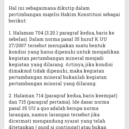
Hal ini sebagaimana dikutip dalam
pertimbangan majelis Hakim Konstitusi sebagai
berikut:
1. Halaman 704 (3.20.1 paragraf kedua, baris ke
sebelas). Dalam norma pasal 35 huruf K UU
27/2007 tersebut merupakan suatu bentuk
kondisi yang harus dipenuhi untuk menjadikan
kegiatan pertambangan mineral menjadi
kegiatan yang dilarang. Artinya, jika kondisi
dimaksud tidak dipenuhi, maka kegiatan
pertambangan mineral bukanlah kegiatan
pertambangan mineral yang dilarang.
2. Halaman 714 (paragraf kedua, baris keempat)
dan 715 (paragraf pertama). Ide dasar norma
pasal 35 UU a quo adalah berupa norma
larangan, namun larangan tersebut jika
dicermati mengandung syarat yang telah
ditetapkan ( quod si contingat) atau bukan