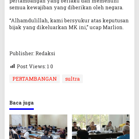
pertambangan yang berlaku dan memenuhi
semua kewajiban yang diberikan oleh negara.
“Alhamdulillah, kami bersyukur atas keputusan
bijak yang dikeluarkan MK ini,” ucap Marlion.
Publisher: Redaksi
Post Views: 1
0
PERTAMBANGAN
sultra
Baca juga