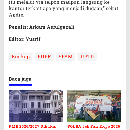
itu melalui via telpon maupun langsung ke
kantor terkait apa yang menjadi dugaan,” sebut
Andre.
Penulis: Arkam Asrulgazali
Editor: Yusrif
Konkep
PUPR
SPAM
UPTD
Baca juga
PMB 2026/2027 Dibuka,
POLBA Job Fair Expo 2026