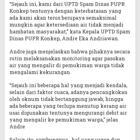
“Sejauh ini, kami dari UPTD Spam Dinas PUPR
Konkep tentunya dengan keterbatasan yang
ada kami akan terus berupaya semaksimal
mungkin agar ketersediaan air tidak menjadi
hambatan masyarakat,” kata Kepala UPTD Spam
Dinas PUPR Konkep, Andre Eka Andriawan.
Andre juga menjelaskan bahwa pihaknya secara
rutin melaksanakan monitoring agar pasokan
air yang mengalir di pemukiman warga tidak
mengalami kekurangan.
“Sejauh ini beberapa hal yang menjadi kendala,
selain dari faktor cuaca, adanya pencangkokan
oleh oknum tidak bertanggung jawab, hingga
ada beberapa yang terlupa menutup kerang air
usai digunakan tentunya mengurangi debit air
yang mengalir ke pemukiman warga,” jelas
Andre
Selain itu, sambungnya , hal yang urgen dan