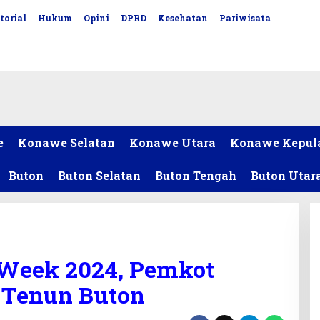
torial
Hukum
Opini
DPRD
Kesehatan
Pariwisata
e
Konawe Selatan
Konawe Utara
Konawe Kepul
Buton
Buton Selatan
Buton Tengah
Buton Utar
 Week 2024, Pemkot
 Tenun Buton