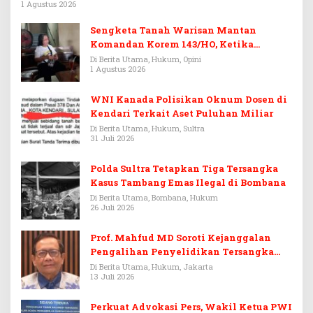
1 Agustus 2026
Sengketa Tanah Warisan Mantan
Komandan Korem 143/HO, Ketika
Warisan Menjadi Arena Pemerasan
Di Berita Utama, Hukum, Opini
1 Agustus 2026
WNI Kanada Polisikan Oknum Dosen di
Kendari Terkait Aset Puluhan Miliar
Di Berita Utama, Hukum, Sultra
31 Juli 2026
Polda Sultra Tetapkan Tiga Tersangka
Kasus Tambang Emas Ilegal di Bombana
Di Berita Utama, Bombana, Hukum
26 Juli 2026
Prof. Mahfud MD Soroti Kejanggalan
Pengalihan Penyelidikan Tersangka
Febrie Adriansyah
Di Berita Utama, Hukum, Jakarta
13 Juli 2026
Perkuat Advokasi Pers, Wakil Ketua PWI