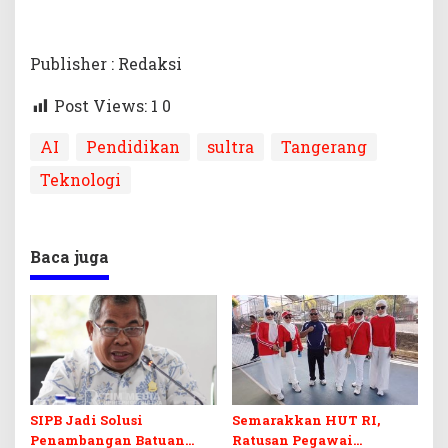
Publisher : Redaksi
Post Views: 1
0
AI
Pendidikan
sultra
Tangerang
Teknologi
Baca juga
SIPB Jadi Solusi
Semarakkan HUT RI,
Penambangan Batuan
Ratusan Pegawai