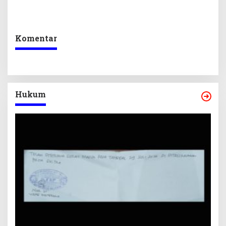
Sekretariat DPRD Sultra
Program Prioritas
Ikuti Lomba Bola Gotong
Berkelanjutan
Komentar
Hukum