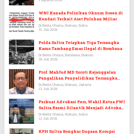
WNI Kanada Polisikan Oknum Dosen di
Kendari Terkait Aset Puluhan Miliar
Di Berita Utama, Hukum, Sultra
31 Juli 2026
Polda Sultra Tetapkan Tiga Tersangka
Kasus Tambang Emas Ilegal di Bombana
Di Berita Utama, Bombana, Hukum
26 Juli 2026
Prof. Mahfud MD Soroti Kejanggalan
Pengalihan Penyelidikan Tersangka
Febrie Adriansyah
Di Berita Utama, Hukum, Jakarta
13 Juli 2026
Perkuat Advokasi Pers, Wakil Ketua PWI
Sultra Resmi Dilantik Menjadi Advokat
PERADI
Di Berita Utama, Hukum, Sultra
12 Juli 2026
KPH Sultra Bongkar Dugaan Korupsi