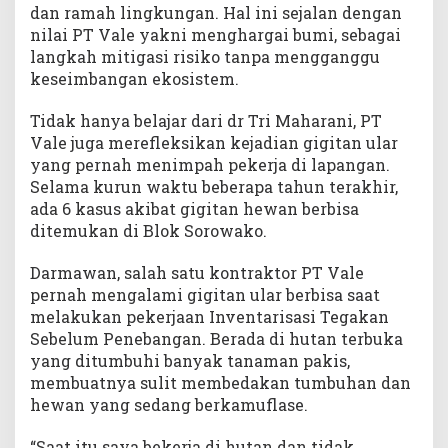
dan ramah lingkungan. Hal ini sejalan dengan
nilai PT Vale yakni menghargai bumi, sebagai
langkah mitigasi risiko tanpa mengganggu
keseimbangan ekosistem.
Tidak hanya belajar dari dr Tri Maharani, PT
Vale juga merefleksikan kejadian gigitan ular
yang pernah menimpah pekerja di lapangan.
Selama kurun waktu beberapa tahun terakhir,
ada 6 kasus akibat gigitan hewan berbisa
ditemukan di Blok Sorowako.
Darmawan, salah satu kontraktor PT Vale
pernah mengalami gigitan ular berbisa saat
melakukan pekerjaan Inventarisasi Tegakan
Sebelum Penebangan. Berada di hutan terbuka
yang ditumbuhi banyak tanaman pakis,
membuatnya sulit membedakan tumbuhan dan
hewan yang sedang berkamuflase.
“Saat itu saya bekerja di hutan dan tidak