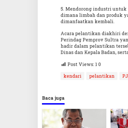
5. Mendorong industri untuk
dimana limbah dan produk ya
dimanfaatkan kembali.
Acara pelantikan diakhiri d
Perindag Pemprov Sultra yang
hadir dalam pelantikan terseb
Dinas dan Kepala Badan, ser
Post Views: 1
0
kendari
pelantikan
P
Baca juga