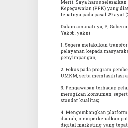
Merit. Saya harus selesaika
Kepegawaian (PPK) yang diat
tepatnya pada pasal 29 ayat (2
Dalam amanatnya, Pj Gubernu
Yakob, yakni :
1. Segera melakukan transfor
pelayanan kepada masyaraka
penyimpangan;
2. Fokus pada program pemb
UMKM, serta memfasilitasi ak
3. Pengawasan terhadap pela
merugikan konsumen, seperti 
standar kualitas;
4. Mengembangkan platform
daerah, memperkenalkan pot
digital marketing yang tepat