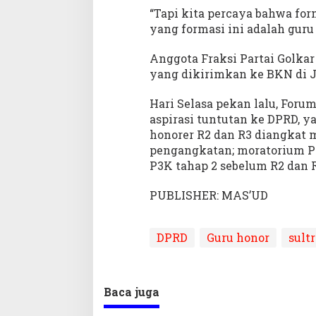
“Tapi kita percaya bahwa fo
yang formasi ini adalah guru
Anggota Fraksi Partai Golkar
yang dikirimkan ke BKN di J
Hari Selasa pekan lalu, For
aspirasi tuntutan ke DPRD, y
honorer R2 dan R3 diangkat 
pengangkatan; moratorium 
P3K tahap 2 sebelum R2 dan R
PUBLISHER: MAS’UD
DPRD
Guru honor
sultr
Baca juga