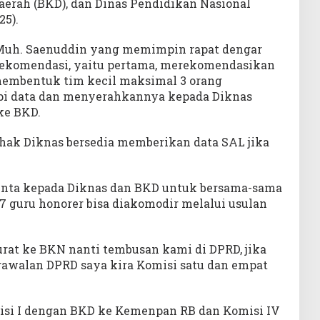
aerah (BKD), dan Dinas Pendidikan Nasional
25).
Muh. Saenuddin yang memimpin rapat dengar
ekomendasi, yaitu pertama, merekomendasikan
membentuk tim kecil maksimal 3 orang
i data dan menyerahkannya kepada Diknas
ke BKD.
ihak Diknas bersedia memberikan data SAL jika
inta kepada Diknas dan BKD untuk bersama-sama
 guru honorer bisa diakomodir melalui usulan
urat ke BKN nanti tembusan kami di DPRD, jika
gawalan DPRD saya kira Komisi satu dan empat
si I dengan BKD ke Kemenpan RB dan Komisi IV