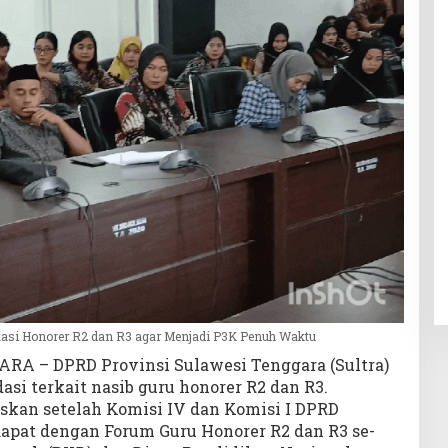
asi Honorer R2 dan R3 agar Menjadi P3K Penuh Waktu
A – DPRD Provinsi Sulawesi Tenggara (Sultra)
i terkait nasib guru honorer R2 dan R3.
skan setelah Komisi IV dan Komisi I DPRD
apat dengan Forum Guru Honorer R2 dan R3 se-