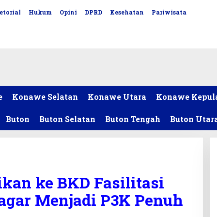
etorial
Hukum
Opini
DPRD
Kesehatan
Pariwisata
e
Konawe Selatan
Konawe Utara
Konawe Kepul
Buton
Buton Selatan
Buton Tengah
Buton Utar
an ke BKD Fasilitasi
 agar Menjadi P3K Penuh