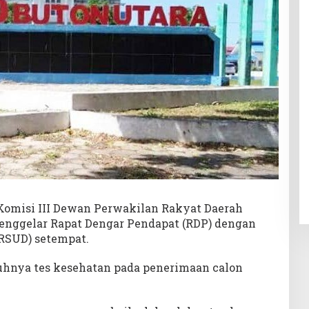
omisi III Dewan Perwakilan Rakyat Daerah
menggelar Rapat Dengar Pendapat (RDP) dengan
RSUD) setempat.
duhnya tes kesehatan pada penerimaan calon