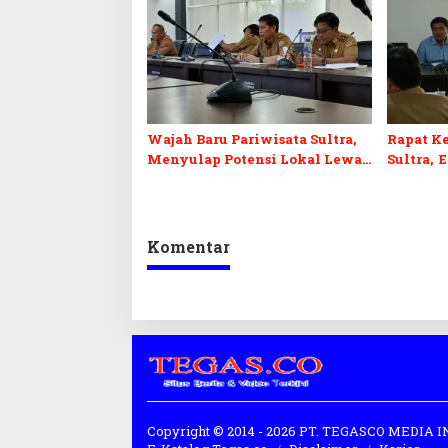
Wajah Baru Pariwisata Sultra,
Rapat Ke
Menyulap Potensi Lokal Lewat
Sultra, 
Sentuhan Digital dan
Penguatan Ekraf
Komentar
Copyright © 2014 - 2026 PT. TEGASCO MEDIA