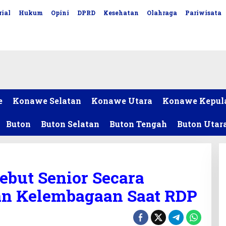
ial
Hukum
Opini
DPRD
Kesehatan
Olahraga
Pariwisata
e
Konawe Selatan
Konawe Utara
Konawe Kepul
Buton
Buton Selatan
Buton Tengah
Buton Utar
ebut Senior Secara
an Kelembagaan Saat RDP