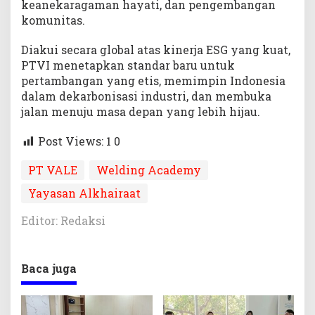
keanekaragaman hayati, dan pengembangan
komunitas.
Diakui secara global atas kinerja ESG yang kuat,
PTVI menetapkan standar baru untuk
pertambangan yang etis, memimpin Indonesia
dalam dekarbonisasi industri, dan membuka
jalan menuju masa depan yang lebih hijau.
Post Views: 1
0
PT VALE
Welding Academy
Yayasan Alkhairaat
Editor: Redaksi
Baca juga