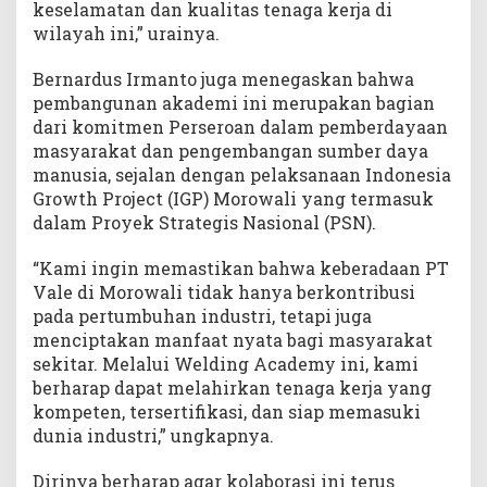
keselamatan dan kualitas tenaga kerja di
wilayah ini,” urainya.
Bernardus Irmanto juga menegaskan bahwa
pembangunan akademi ini merupakan bagian
dari komitmen Perseroan dalam pemberdayaan
masyarakat dan pengembangan sumber daya
manusia, sejalan dengan pelaksanaan Indonesia
Growth Project (IGP) Morowali yang termasuk
dalam Proyek Strategis Nasional (PSN).
“Kami ingin memastikan bahwa keberadaan PT
Vale di Morowali tidak hanya berkontribusi
pada pertumbuhan industri, tetapi juga
menciptakan manfaat nyata bagi masyarakat
sekitar. Melalui Welding Academy ini, kami
berharap dapat melahirkan tenaga kerja yang
kompeten, tersertifikasi, dan siap memasuki
dunia industri,” ungkapnya.
Dirinya berharap agar kolaborasi ini terus