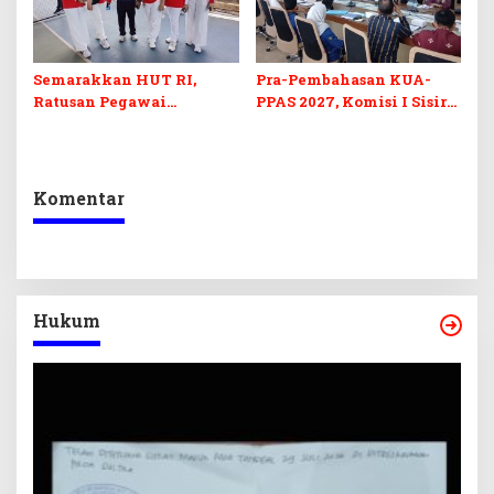
Semarakkan HUT RI,
Pra-Pembahasan KUA-
Ratusan Pegawai
PPAS 2027, Komisi I Sisir
Sekretariat DPRD Sultra
Program Prioritas
Ikuti Lomba Bola Gotong
Berkelanjutan
Komentar
Hukum