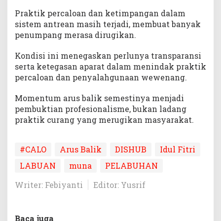
Praktik percaloan dan ketimpangan dalam
sistem antrean masih terjadi, membuat banyak
penumpang merasa dirugikan.
Kondisi ini menegaskan perlunya transparansi
serta ketegasan aparat dalam menindak praktik
percaloan dan penyalahgunaan wewenang.
Momentum arus balik semestinya menjadi
pembuktian profesionalisme, bukan ladang
praktik curang yang merugikan masyarakat.
#CALO
Arus Balik
DISHUB
Idul Fitri
LABUAN
muna
PELABUHAN
Writer: Febiyanti
Editor: Yusrif
Baca juga