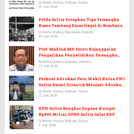
Di Berita Utama, Hukum, Sultra
31 Juli 2026
Polda Sultra Tetapkan Tiga Tersangka
Kasus Tambang Emas Ilegal di Bombana
Di Berita Utama, Bombana, Hukum
26 Juli 2026
Prof. Mahfud MD Soroti Kejanggalan
Pengalihan Penyelidikan Tersangka
Febrie Adriansyah
Di Berita Utama, Hukum, Jakarta
13 Juli 2026
Perkuat Advokasi Pers, Wakil Ketua PWI
Sultra Resmi Dilantik Menjadi Advokat
PERADI
Di Berita Utama, Hukum, Sultra
12 Juli 2026
KPH Sultra Bongkar Dugaan Korupsi
Rp890 Miliar, DPRD Sultra Gelar RDP
Di Berita Utama, Hukum, Sultra
7 Juli 2026