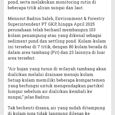
pond, serta melakukan monitoring rutin di
beberapa titik aliran sungai dan laut.
Menurut Badrus Saleh, Environment & Forestry
Superintendent PT GKP, hingga April 2025
perusahaan telah berhasil membangun 103
kolam penampung atau yang dikenal sebagai
sediment pond dan settling pond. Kolam-kolam
ini tersebar di 7 titik, dengan 80 kolam berada di
dalam area tambang (Pit) dan 23 lainnya di luar
area tersebut.
“Air hujan yang turun di wilayah tambang akan
dialirkan melalui drainase menuju kolam.
Setiap kolam memiliki beberapa kompartemen
yang berfungsi untuk mengendapkan partikel
lumpur sebelum air dialirkan kembali ke
sungai,” jelas Badrus.
Tak berhenti disana, air yang sudah ditampung
di kolam juga tidak langsung dilepas ke