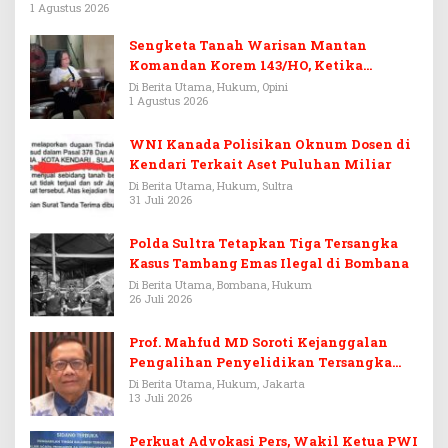
1 Agustus 2026
Sengketa Tanah Warisan Mantan
Komandan Korem 143/HO, Ketika
Warisan Menjadi Arena Pemerasan
Di Berita Utama, Hukum, Opini
1 Agustus 2026
WNI Kanada Polisikan Oknum Dosen di
Kendari Terkait Aset Puluhan Miliar
Di Berita Utama, Hukum, Sultra
31 Juli 2026
Polda Sultra Tetapkan Tiga Tersangka
Kasus Tambang Emas Ilegal di Bombana
Di Berita Utama, Bombana, Hukum
26 Juli 2026
Prof. Mahfud MD Soroti Kejanggalan
Pengalihan Penyelidikan Tersangka
Febrie Adriansyah
Di Berita Utama, Hukum, Jakarta
13 Juli 2026
Perkuat Advokasi Pers, Wakil Ketua PWI