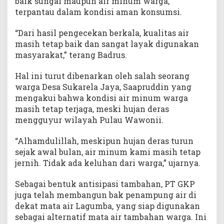
baik sungai maupun air minum warga,
terpantau dalam kondisi aman konsumsi.
“Dari hasil pengecekan berkala, kualitas air
masih tetap baik dan sangat layak digunakan
masyarakat,” terang Badrus.
Hal ini turut dibenarkan oleh salah seorang
warga Desa Sukarela Jaya, Saapruddin yang
mengakui bahwa kondisi air minum warga
masih tetap terjaga, meski hujan deras
mengguyur wilayah Pulau Wawonii.
“Alhamdulillah, meskipun hujan deras turun
sejak awal bulan, air minum kami masih tetap
jernih. Tidak ada keluhan dari warga,” ujarnya.
Sebagai bentuk antisipasi tambahan, PT GKP
juga telah membangun bak penampung air di
dekat mata air Lagumba, yang siap digunakan
sebagai alternatif mata air tambahan warga. Ini