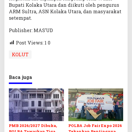
Bupati Kolaka Utara dan diikuti oleh pengurus
ARM Sultra, ASN Kolaka Utara, dan masyarakat
setempat.
Publisher: MAS’UD
Post Views: 1
0
KOLUT
Baca juga
PMB 2026/2027 Dibuka,
POLBA Job Fair Expo 2026
POLBA Tawarkan Tiga
Tekankan Pentingnya