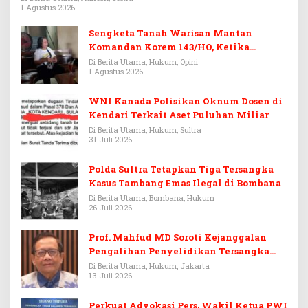
1 Agustus 2026
Sengketa Tanah Warisan Mantan
Komandan Korem 143/HO, Ketika
Warisan Menjadi Arena Pemerasan
Di Berita Utama, Hukum, Opini
1 Agustus 2026
WNI Kanada Polisikan Oknum Dosen di
Kendari Terkait Aset Puluhan Miliar
Di Berita Utama, Hukum, Sultra
31 Juli 2026
Polda Sultra Tetapkan Tiga Tersangka
Kasus Tambang Emas Ilegal di Bombana
Di Berita Utama, Bombana, Hukum
26 Juli 2026
Prof. Mahfud MD Soroti Kejanggalan
Pengalihan Penyelidikan Tersangka
Febrie Adriansyah
Di Berita Utama, Hukum, Jakarta
13 Juli 2026
Perkuat Advokasi Pers, Wakil Ketua PWI