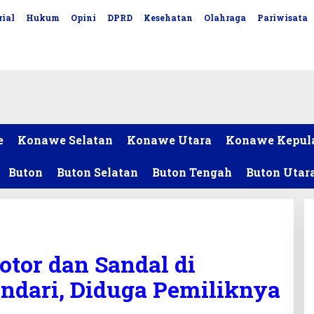
ial
Hukum
Opini
DPRD
Kesehatan
Olahraga
Pariwisata
e
Konawe Selatan
Konawe Utara
Konawe Kepul
Buton
Buton Selatan
Buton Tengah
Buton Utar
or dan Sandal di
ndari, Diduga Pemiliknya