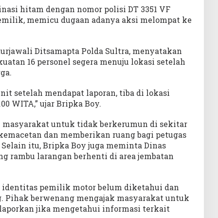
asi hitam dengan nomor polisi DT 3351 VF
emilik, memicu dugaan adanya aksi melompat ke
iturjawali Ditsamapta Polda Sultra, menyatakan
uatan 16 personel segera menuju lokasi setelah
ga.
it setelah mendapat laporan, tiba di lokasi
.00 WITA,” ujar Bripka Boy.
masyarakat untuk tidak berkerumun di sekitar
kemacetan dan memberikan ruang bagi petugas
Selain itu, Bripka Boy juga meminta Dinas
 rambu larangan berhenti di area jembatan
.
, identitas pemilik motor belum diketahui dan
g. Pihak berwenang mengajak masyarakat untuk
laporkan jika mengetahui informasi terkait