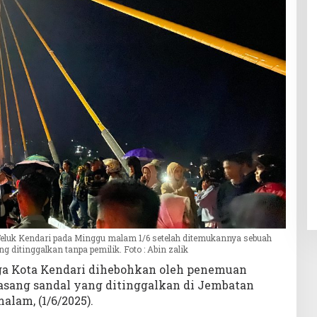
luk Kendari pada Minggu malam 1/6 setelah ditemukannya sebuah
 ditinggalkan tanpa pemilik. Foto : Abin zalik
a Kota Kendari dihebohkan oleh penemuan
asang sandal yang ditinggalkan di Jembatan
lam, (1/6/2025).