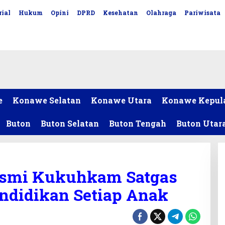
ial
Hukum
Opini
DPRD
Kesehatan
Olahraga
Pariwisata
e
Konawe Selatan
Konawe Utara
Konawe Kepul
Buton
Buton Selatan
Buton Tengah
Buton Utar
esmi Kukuhkam Satgas
ndidikan Setiap Anak