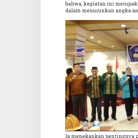
bahwa, kegiatan ini merupak
dalam menurunkan angka anak
Ia menekankan pentingnya pe