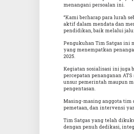
menangani persoalan ini.
“Kami berharap para lurah s
aktif dalam mendata dan m
pendidikan, baik melalui jalu
Pengukuhan Tim Satgas ini m
yang menempatkan penangana
2025.
Kegiatan sosialisasi ini jug
percepatan penanganan ATS se
unsur pemerintah maupun mas
pengentasan.
Masing-masing anggota tim d
pemetaan, dan intervensi yan
Tim Satgas yang telah diku
dengan penuh dedikasi, integ