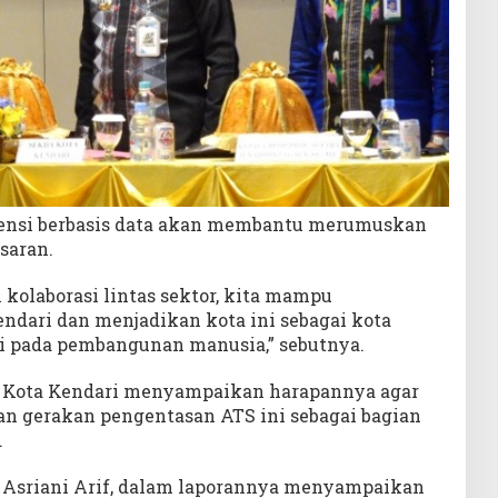
ensi berbasis data akan membantu merumuskan
saran.
kolaborasi lintas sektor, kita mampu
dari dan menjadikan kota ini sebagai kota
si pada pembangunan manusia,” sebutnya.
a Kota Kendari menyampaikan harapannya agar
n gerakan pengentasan ATS ini sebagai bagian
.
a, Asriani Arif, dalam laporannya menyampaikan