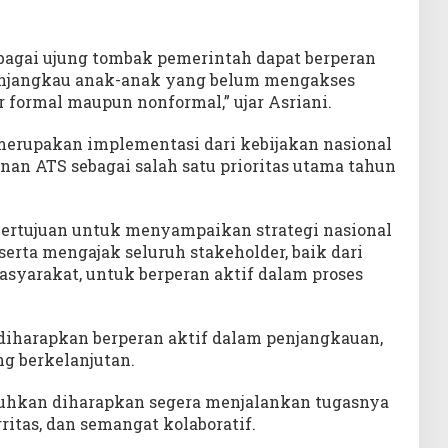
ebagai ujung tombak pemerintah dapat berperan
enjangkau anak-anak yang belum mengakses
r formal maupun nonformal,” ujar Asriani.
erupakan implementasi dari kebijakan nasional
n ATS sebagai salah satu prioritas utama tahun
a bertujuan untuk menyampaikan strategi nasional
rta mengajak seluruh stakeholder, baik dari
yarakat, untuk berperan aktif dalam proses
iharapkan berperan aktif dalam penjangkauan,
g berkelanjutan.
kuhkan diharapkan segera menjalankan tugasnya
ritas, dan semangat kolaboratif.