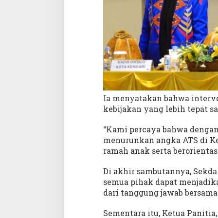
Ia menyatakan bahwa interv
kebijakan yang lebih tepat sa
“Kami percaya bahwa dengan 
menurunkan angka ATS di Ken
ramah anak serta berorienta
Di akhir sambutannya, Sekd
semua pihak dapat menjadika
dari tanggung jawab bersama
Sementara itu, Ketua Paniti