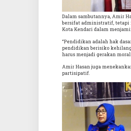
Dalam sambutannya, Amir Ha
bersifat administratif, tet
Kota Kendari dalam menjamin
“Pendidikan adalah hak das
pendidikan berisiko kehilan
harus menjadi gerakan moral 
Amir Hasan juga menekanka
partisipatif.