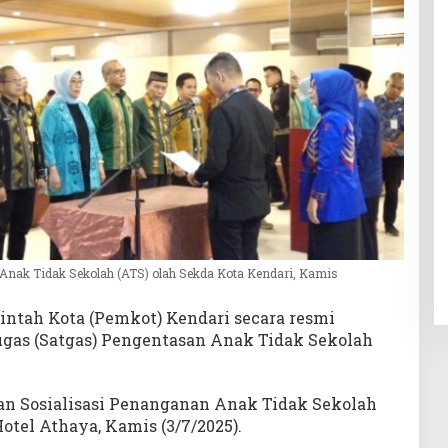
nak Tidak Sekolah (ATS) olah Sekda Kota Kendari, Kamis
ntah Kota (Pemkot) Kendari secara resmi
as (Satgas) Pengentasan Anak Tidak Sekolah
an Sosialisasi Penanganan Anak Tidak Sekolah
otel Athaya, Kamis (3/7/2025).