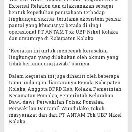
a
External Relation dan dilaksanakan sebagai
l
bentuk kepedulian perusahaan terhadap
a
lingkungan sekitar, terutama ekosistem pesisir
a
pantai yang khususnya berada di ring I
operasional PT ANTAM Tbk UBP Nikel Kolaka
dan umumnya di Kabupaten Kolaka.
“Kegiatan ini untuk mencegah kerusakan
lingkungan yang dilakukan oleh oknum yang
tidak bertanggung jawab.” ujarnya
Dalam kegiatan ini juga dihadiri oleh beberapa
tamu undangan diantaranya Pemda Kabupaten
Kolaka, Anggota DPRD Kab. Kolaka, Pemerintah
Kecamatan Pomalaa, Pemerintah Kelurahan
Dawi-dawi, Perwakilan Polsek Pomalaa,
Perwakilan Danramil Wundulako, tokoh
masyarakat dan dari PT ANTAM Tbk UBP Nikel
Kolaka.