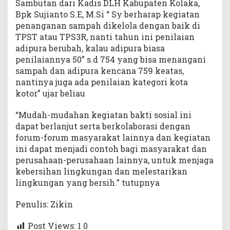
Sambutan dari Kadis DLH Kabupaten Kolaka,
Bpk Sujianto S.E, M.Si “ Sy berharap kegiatan
penanganan sampah dikelola dengan baik di
TPST atau TPS3R, nanti tahun ini penilaian
adipura berubah, kalau adipura biasa
penilaiannya 50” s.d 754 yang bisa menangani
sampah dan adipura kencana 759 keatas,
nantinya juga ada penilaian kategori kota
kotor” ujar beliau
“Mudah-mudahan kegiatan bakti sosial ini
dapat berlanjut serta berkolaborasi dengan
forum-forum masyarakat lainnya dan kegiatan
ini dapat menjadi contoh bagi masyarakat dan
perusahaan-perusahaan lainnya, untuk menjaga
kebersihan lingkungan dan melestarikan
lingkungan yang bersih.” tutupnya
Penulis: Zikin
Post Views: 1
0