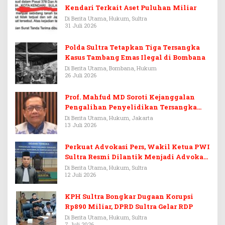
Kendari Terkait Aset Puluhan Miliar
Di Berita Utama, Hukum, Sultra
31 Juli 2026
Polda Sultra Tetapkan Tiga Tersangka
Kasus Tambang Emas Ilegal di Bombana
Di Berita Utama, Bombana, Hukum
26 Juli 2026
Prof. Mahfud MD Soroti Kejanggalan
Pengalihan Penyelidikan Tersangka
Febrie Adriansyah
Di Berita Utama, Hukum, Jakarta
13 Juli 2026
Perkuat Advokasi Pers, Wakil Ketua PWI
Sultra Resmi Dilantik Menjadi Advokat
PERADI
Di Berita Utama, Hukum, Sultra
12 Juli 2026
KPH Sultra Bongkar Dugaan Korupsi
Rp890 Miliar, DPRD Sultra Gelar RDP
Di Berita Utama, Hukum, Sultra
7 Juli 2026