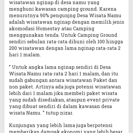
wisatawan nginap di desa namu yang
menghuni kawasan camping ground. Karena
menurutnya 90% pengunjng Desa Wisata Namu
adalah wisatawan nginap dengan memilih jenis
akomodasi Homestay atau Camping
menggunakan tenda. Untuk Camping Ground
sendiri sebulan rata-rata dihuni oleh 100 hingga
200 wisatawan dengan lama nginap rata-rata 2
hari 1 malam.
” Untuk angka lama nginap sendiri di Desa
Wisata Namu rata-rata 2 hari 1 malam, dan itu
sudah gabungan antara wisatawan Paket dan
non paket. Artinya ada juga potensi wisatawan
lebih dari 1 malam jika membeli paket wisata
yang sudah disediakan, ataupun event private
yang dibuat sendiri di dalam kawasan desa
wisata Namu. ” tutup nizar.
Kunjungan yang lebih lama juga berpotensi
memberikan dampak ekonomi yang lebih besar