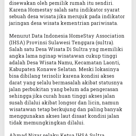
disewakan oleh pemilik rumah itu sendiri.
n
Karena Homestay salah satu indikator syarat
N
g
sebuah desa wisata jika merujuk pada indikator
i
jaringan desa wisata kementrian pariwisata.
n
a
Menurut Data Indonesia HomeStay Association
p
(IHSA) Provinsi Sulawesi Tenggara (sultra).
T
Salah satu Desa Wisata Di Sultra yng memiliki
e
angka lama nginap wisatawan cukup tinggi
r
adalah Desa Wisata Namu, Kecamatan Laonti,
t
Kabupaten Konawe Selatan. Meski lokasinya
i
bisa dibilang terisolir karena kondisi akses
n
darat yang selalu bermasalah akibat statusnya
g
g
jalan perbukitan yang belum ada pengerasan
i
sehingga jika curah huan tinggi akses jalan
d
susah dilalui akibat longsor dan licin, namun
i
wisatawan tetap berkujung dan paling banyak
S
menggunakan akses laut disaat kondisi jalan
u
tidak memungkingkan dilalui.
l
t
Ahmad Nizar selaku Ketua IHSA Sultra