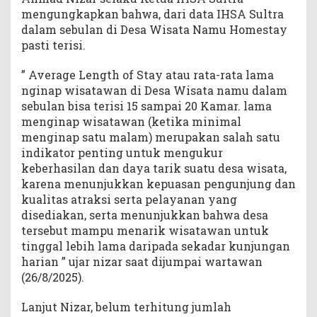
r
mengungkapkan bahwa, dari data IHSA Sultra
a
dalam sebulan di Desa Wisata Namu Homestay
pasti terisi.
” Average Length of Stay atau rata-rata lama
nginap wisatawan di Desa Wisata namu dalam
sebulan bisa terisi 15 sampai 20 Kamar. lama
menginap wisatawan (ketika minimal
menginap satu malam) merupakan salah satu
indikator penting untuk mengukur
keberhasilan dan daya tarik suatu desa wisata,
karena menunjukkan kepuasan pengunjung dan
kualitas atraksi serta pelayanan yang
disediakan, serta menunjukkan bahwa desa
tersebut mampu menarik wisatawan untuk
tinggal lebih lama daripada sekadar kunjungan
harian ” ujar nizar saat dijumpai wartawan
(26/8/2025).
Lanjut Nizar, belum terhitung jumlah