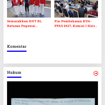
Semarakkan HUT RI,
Pra-Pembahasan KUA-
Ratusan Pegawai
PPAS 2027, Komisi I Sisir
Sekretariat DPRD Sultra
Program Prioritas
Ikuti Lomba Bola Gotong
Berkelanjutan
Komentar
Hukum