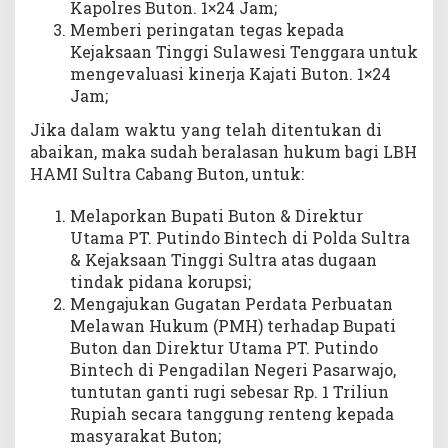
Kapolres Buton. 1×24 Jam;
Memberi peringatan tegas kepada
Kejaksaan Tinggi Sulawesi Tenggara untuk
mengevaluasi kinerja Kajati Buton. 1×24
Jam;
Jika dalam waktu yang telah ditentukan di
abaikan, maka sudah beralasan hukum bagi LBH
HAMI Sultra Cabang Buton, untuk:
Melaporkan Bupati Buton & Direktur
Utama PT. Putindo Bintech di Polda Sultra
& Kejaksaan Tinggi Sultra atas dugaan
tindak pidana korupsi;
Mengajukan Gugatan Perdata Perbuatan
Melawan Hukum (PMH) terhadap Bupati
Buton dan Direktur Utama PT. Putindo
Bintech di Pengadilan Negeri Pasarwajo,
tuntutan ganti rugi sebesar Rp. 1 Triliun
Rupiah secara tanggung renteng kepada
masyarakat Buton;