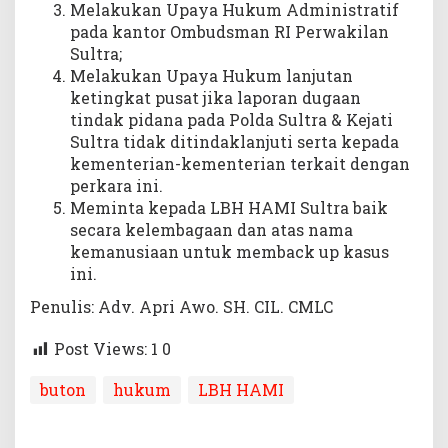
Melakukan Upaya Hukum Administratif
pada kantor Ombudsman RI Perwakilan
Sultra;
Melakukan Upaya Hukum lanjutan
ketingkat pusat jika laporan dugaan
tindak pidana pada Polda Sultra & Kejati
Sultra tidak ditindaklanjuti serta kepada
kementerian-kementerian terkait dengan
perkara ini.
Meminta kepada LBH HAMI Sultra baik
secara kelembagaan dan atas nama
kemanusiaan untuk memback up kasus
ini.
Penulis: Adv. Apri Awo. SH. CIL. CMLC
Post Views: 1
0
buton
hukum
LBH HAMI