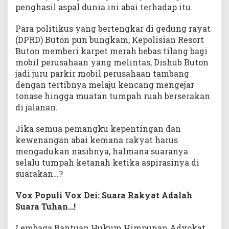
penghasil aspal dunia ini abai terhadap itu.
Para politikus yang bertengkar di gedung rayat
(DPRD) Buton pun bungkam, Kepolisian Resort
Buton memberi karpet merah bebas tilang bagi
mobil perusahaan yang melintas, Dishub Buton
jadi juru parkir mobil perusahaan tambang
dengan tertibnya melaju kencang mengejar
tonase hingga muatan tumpah ruah berserakan
di jalanan.
Jika semua pemangku kepentingan dan
kewenangan abai kemana rakyat harus
mengadukan nasibnya, halmana suaranya
selalu tumpah ketanah ketika aspirasinya di
suarakan…?
Vox Populi Vox Dei: Suara Rakyat Adalah
Suara Tuhan…!
Lembaga Bantuan Hukum Himpunan Advokat