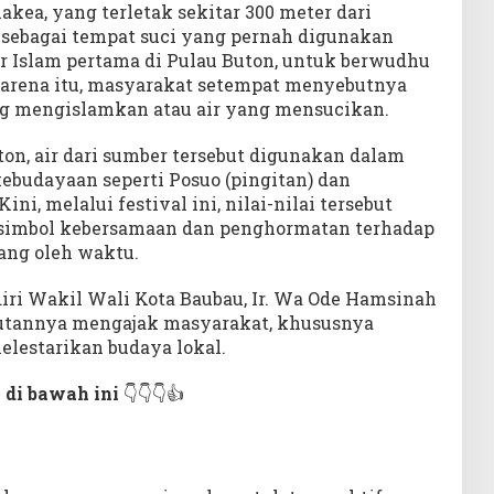
ea, yang terletak sekitar 300 meter dari
 sebagai tempat suci yang pernah digunakan
 Islam pertama di Pulau Buton, untuk berwudhu
 Karena itu, masyarakat setempat menyebutnya
ng mengislamkan atau air yang mensucikan.
on, air dari sumber tersebut digunakan dalam
kebudayaan seperti Posuo (pingitan) dan
ni, melalui festival ini, nilai-nilai tersebut
 simbol kebersamaan dan penghormatan terhadap
ang oleh waktu.
diri Wakil Wali Kota Baubau, Ir. Wa Ode Hamsinah
butannya mengajak masyarakat, khususnya
elestarikan budaya lokal.
 di bawah ini
👇👇👇👍