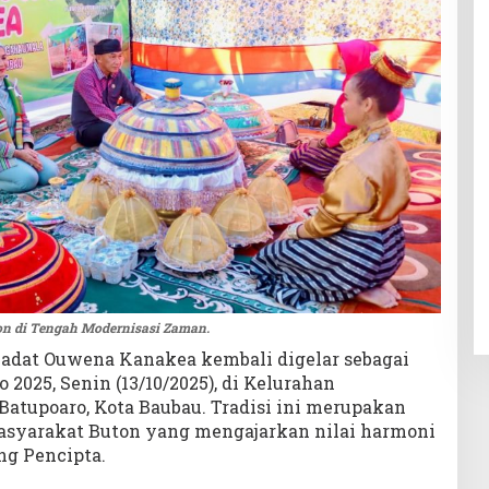
on di Tengah Modernisasi Zaman.
 adat Ouwena Kanakea kembali digelar sebagai
 2025, Senin (13/10/2025), di Kelurahan
tupoaro, Kota Baubau. Tradisi ini merupakan
masyarakat Buton yang mengajarkan nilai harmoni
ng Pencipta.