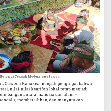
 Buton di Tengah Modernisasi Zaman.
adat, Ouwena Kanakea menjadi pengingat bahwa
si, nilai-nilai kearifan lokal tetap menjadi
eimbangan antara manusia dan alam —
 mengalir, membersihkan, dan menyatukan