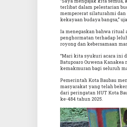
“Saya mengajak kita semua, 
terlibat dalam pelestarian bu
mempererat silaturahmi dan 
kekayaan budaya bangsa,” uj
Ia menegaskan bahwa ritual
penghormatan terhadap lelu
royong dan kebersamaan mas
“Mari kita syukuri acara ini
Batupoaro Ouwena Kanakea 
kemakmuran bagi seluruh ma
Pemerintah Kota Baubau memb
masyarakat yang telah bekerj
dari peringatan HUT Kota Ba
ke-484 tahun 2025.