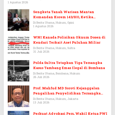
1 Agustus 2026
Sengketa Tanah Warisan Mantan
Komandan Korem 143/HO, Ketika
Warisan Menjadi Arena Pemerasan
Di Berita Utama, Hukum, Opini
1 Agustus 2026
WNI Kanada Polisikan Oknum Dosen di
Kendari Terkait Aset Puluhan Miliar
Di Berita Utama, Hukum, Sultra
31 Juli 2026
Polda Sultra Tetapkan Tiga Tersangka
Kasus Tambang Emas Ilegal di Bombana
Di Berita Utama, Bombana, Hukum
26 Juli 2026
Prof. Mahfud MD Soroti Kejanggalan
Pengalihan Penyelidikan Tersangka
Febrie Adriansyah
Di Berita Utama, Hukum, Jakarta
13 Juli 2026
Perkuat Advokasi Pers, Wakil Ketua PWI