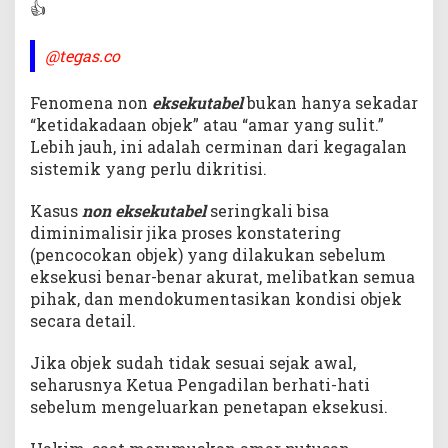
👍
@tegas.co
Fenomena non
eksekutabel
bukan hanya sekadar
“ketidakadaan objek” atau “amar yang sulit.”
Lebih jauh, ini adalah cerminan dari kegagalan
sistemik yang perlu dikritisi.
Kasus
non eksekutabel
seringkali bisa
diminimalisir jika proses konstatering
(pencocokan objek) yang dilakukan sebelum
eksekusi benar-benar akurat, melibatkan semua
pihak, dan mendokumentasikan kondisi objek
secara detail.
Jika objek sudah tidak sesuai sejak awal,
seharusnya Ketua Pengadilan berhati-hati
sebelum mengeluarkan penetapan eksekusi.