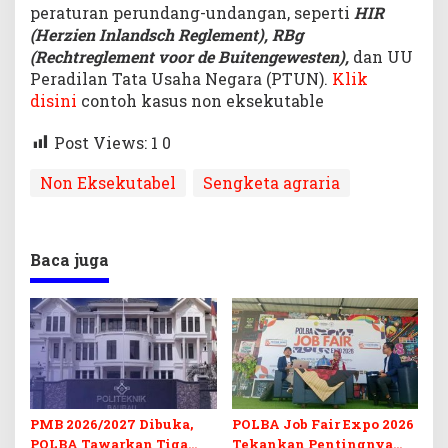
peraturan perundang-undangan, seperti
HIR
(Herzien Inlandsch Reglement), RBg
(Rechtreglement voor de Buitengewesten),
dan UU
Peradilan Tata Usaha Negara (PTUN).
Klik
disini
contoh kasus non eksekutable
Post Views: 1
0
Non Eksekutabel
Sengketa agraria
Baca juga
PMB 2026/2027 Dibuka,
POLBA Job Fair Expo 2026
POLBA Tawarkan Tiga
Tekankan Pentingnya