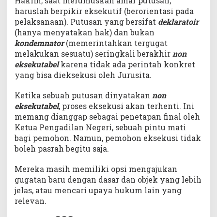
Hakim, saat merumuskan amar putusan,
haruslah berpikir eksekutif (berorientasi pada
pelaksanaan). Putusan yang bersifat
deklaratoir
(hanya menyatakan hak) dan bukan
kondemnator
(memerintahkan tergugat
melakukan sesuatu) seringkali berakhir
non
eksekutabel
karena tidak ada perintah konkret
yang bisa dieksekusi oleh Jurusita.
Ketika sebuah putusan dinyatakan
non
eksekutabel
, proses eksekusi akan terhenti. Ini
memang dianggap sebagai penetapan final oleh
Ketua Pengadilan Negeri, sebuah pintu mati
bagi pemohon. Namun, pemohon eksekusi tidak
boleh pasrah begitu saja.
Mereka masih memiliki opsi mengajukan
gugatan baru dengan dasar dan objek yang lebih
jelas, atau mencari upaya hukum lain yang
relevan.