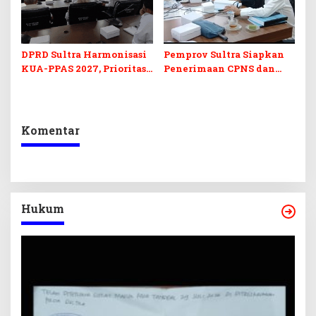
DPRD Sultra Harmonisasi
Pemprov Sultra Siapkan
KUA-PPAS 2027, Prioritas
Penerimaan CPNS dan
Pendidikan, Kebudayaan,
PPPK 2027, DPRD Sultra
dan Pelunasan Utang
Desak Formasi Disabilitas
Infrastruktur
Komentar
Hukum