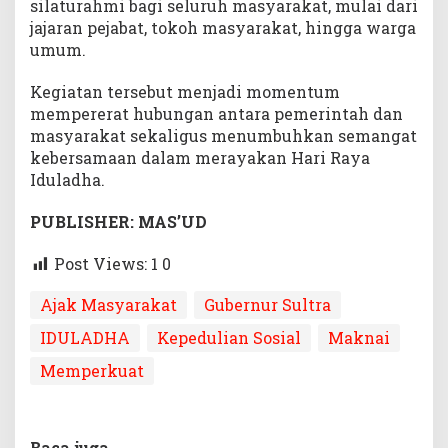
silaturahmi bagi seluruh masyarakat, mulai dari
jajaran pejabat, tokoh masyarakat, hingga warga
umum.
Kegiatan tersebut menjadi momentum
mempererat hubungan antara pemerintah dan
masyarakat sekaligus menumbuhkan semangat
kebersamaan dalam merayakan Hari Raya
Iduladha.
PUBLISHER: MAS’UD
Post Views: 1
0
Ajak Masyarakat
Gubernur Sultra
IDULADHA
Kepedulian Sosial
Maknai
Memperkuat
Baca juga