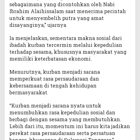
sebagaimana yang dicontohkan oleh Nabi
Ibrahim Alaihissalam saat menerima perintah
untuk menyembelih putra yang amat
disayanginya,” ujarnya
Ia menjelaskan, sementara makna sosial dari
ibadah kurban tercermin melalui kepedulian
terhadap sesama, khususnya masyarakat yang
memiliki keterbatasan ekonomi.
Menurutnya, kurban menjadi sarana
memperkuat rasa persaudaraan dan
kebersamaan di tengah kehidupan
bermasyarakat.
“Kurban menjadi sarana nyata untuk
menumbuhkan rasa kepedulian sosial dan
berbagi dengan sesama yang membutuhkan.
Lebih dari itu, momentum ini harus kita jadikan
perekat rasa persaudaraan serta persatuan
bangsa, khususnya di Sulawesi Tenggara,”